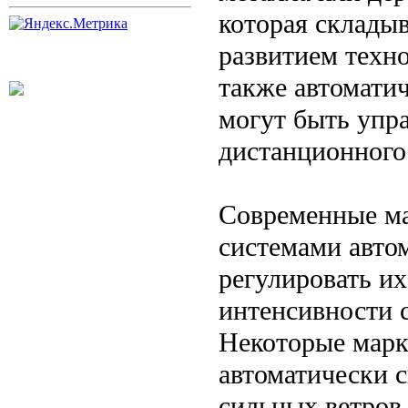
которая складыв
развитием техн
также автомати
могут быть упр
дистанционного
Современные ма
системами автом
регулировать их
интенсивности с
Некоторые марк
автоматически 
сильных ветров