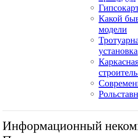
Гипсока
Какой быв
модели
Тротуарна
установка
Каркасная
строитель
Современ
Рольставн
Информационный некомме