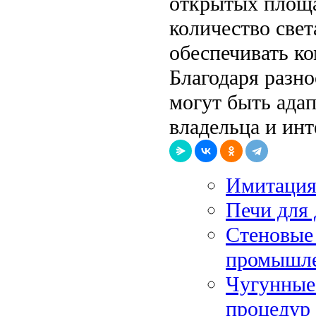
открытых площа
количество свет
обеспечивать к
Благодаря разн
могут быть ада
владельца и инт
Имитация 
Печи для
Стеновые 
промышле
Чугунные 
процедур