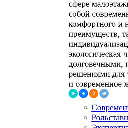
сфере малоэтаж
собой современ
комфортного и 
преимуществ, та
индивидуализац
экологическая ч
долговечными, 
решениями для т
и современное 
Современ
Рольставн
Экспертиз