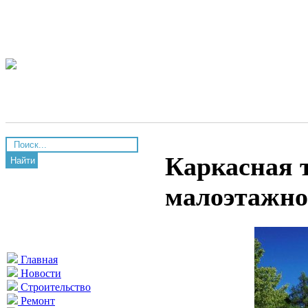
Каркасная т
Найти
малоэтажно
Главная
Новости
Строительство
Ремонт