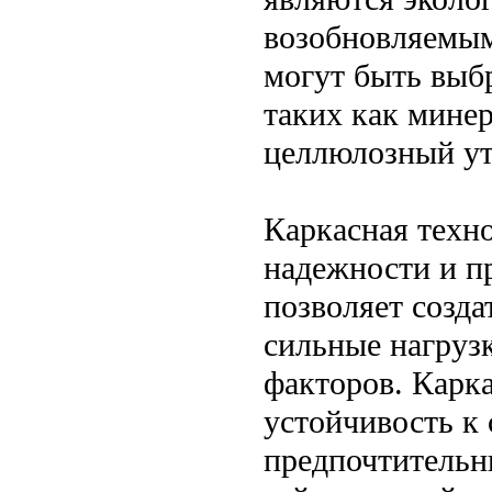
возобновляемым
могут быть выб
таких как мине
целлюлозный ут
Каркасная техн
надежности и пр
позволяет созд
сильные нагруз
факторов. Карк
устойчивость к 
предпочтительн