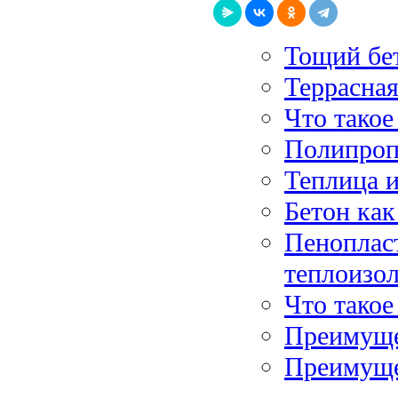
Тощий бе
Террасна
Что такое
Полипропи
Теплица 
Бетон как
Пеноплас
теплоизо
Что такое
Преимуще
Преимуще