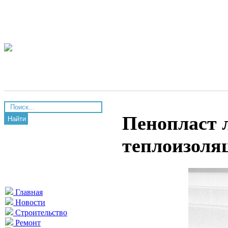
Пенопласт 
Найти
теплоизоля
Главная
Новости
Строительство
Ремонт