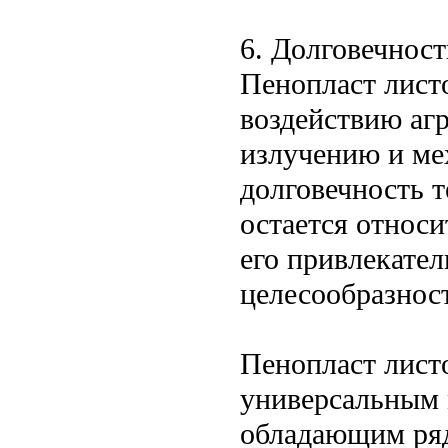
6. Долговечност
Пенопласт лист
воздействию аг
излучению и ме
долговечность 
остается относи
его привлекате
целесообразнос
Пенопласт лист
универсальным 
обладающим ряд