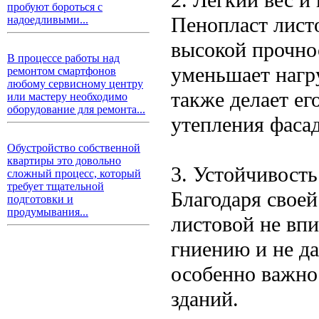
пробуют бороться с
Пенопласт лист
надоедливыми...
высокой прочно
В процессе работы над
уменьшает нагр
ремонтом смартфонов
любому сервисному центру
также делает е
или мастеру необходимо
оборудование для ремонта...
утепления фасад
Обустройство собственной
квартиры это довольно
3. Устойчивость
сложный процесс, который
требует тщательной
Благодаря свое
подготовки и
продумывания...
листовой не впи
гниению и не да
особенно важно
зданий.