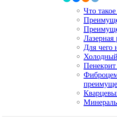
Что такое
Преимуще
Преимуще
Лазерная 
Для чего 
Холодный 
Пенекрит 
Фиброцем
преимуще
Кварцевы
Минераль