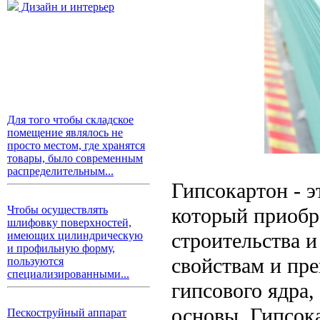
Дизайн и интерьер
Для того чтобы складское
помещение являлось не
просто местом, где хранятся
товары, было современным
распределительным...
Гипсокартон - 
который приобр
Чтобы осуществлять
шлифовку поверхностей,
строительства 
имеющих цилиндрическую
и профильную форму,
свойствам и пр
пользуются
специализированными...
гипсового ядра
основы. Гипсок
Пескоструйный аппарат