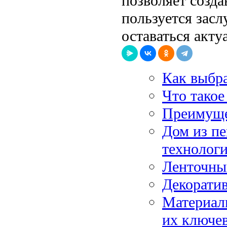
позволяет созда
пользуется зас
оставаться акту
Как выбра
Что такое
Преимущес
Дом из пе
технолог
Ленточны
Декоратив
Материал
их ключе