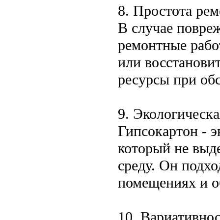
8. Простота рем
В случае повре
ремонтные рабо
или восстанови
ресурсы при об
9. Экологическа
Гипсокартон - э
который не выд
среду. Он подх
помещениях и о
10. Вариативно