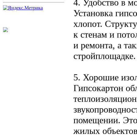
4. Удобство в м
Установка гипс
хлопот. Структу
к стенам и пото
и ремонта, а та
стройплощадке.
5. Хорошие изо
Гипсокартон об
теплоизоляцион
звукопроводнос
помещении. Это
жилых объектов