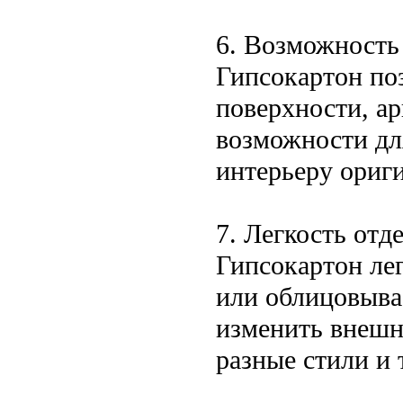
6. Возможность
Гипсокартон по
поверхности, а
возможности дл
интерьеру ориг
7. Легкость отд
Гипсокартон ле
или облицовывае
изменить внешн
разные стили и 