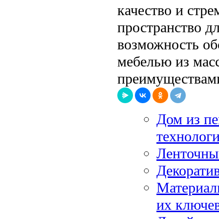
качество и стре
пространство дл
возможность об
мебелью из масс
преимуществами
Дом из пе
технолог
Ленточны
Декоратив
Материал
их ключе