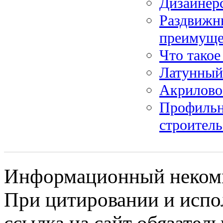
Дизайнерс
Раздвижн
преимуще
Что такое
Латунный 
Акрилово
Профильн
строитель
Информационный некомме
При цитировании и испо