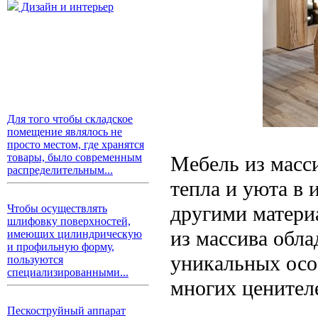
Дизайн и интерьер
Для того чтобы складское
помещение являлось не
просто местом, где хранятся
товары, было современным
Мебель из масси
распределительным...
тепла и уюта в 
другими матери
Чтобы осуществлять
шлифовку поверхностей,
из массива обла
имеющих цилиндрическую
и профильную форму,
уникальных осо
пользуются
специализированными...
многих ценител
Пескоструйный аппарат