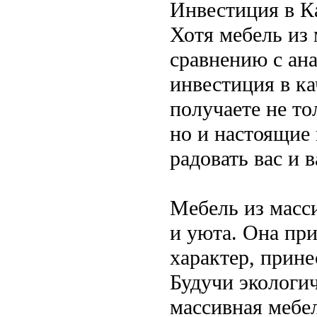
Инвестиция в К
Хотя мебель из 
сравнению с ана
инвестиция в ка
получаете не т
но и настоящие 
радовать вас и 
Мебель из масси
и уюта. Она пр
характер, прине
Будучи экологи
массивная мебел