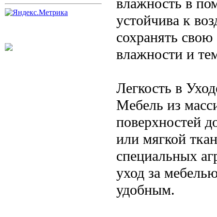
влажность в по
устойчива к воз
сохранять свою
влажности и те
Легкость в Уход
Мебель из масси
поверхностей д
или мягкой тка
специальных аг
уход за мебель
удобным.