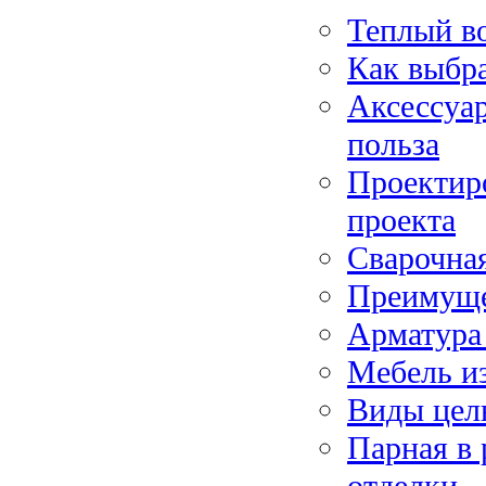
Теплый во
Как выбр
Аксессуар
польза
Проектиро
проекта
Сварочная
Преимуще
Арматура
Мебель из
Виды цел
Парная в 
отделки