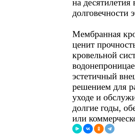
на десятилетия 
долговечности 
Мембранная кров
ценит прочность
кровельной сис
водонепроницае
эстетичный вне
решением для р
уходе и обслуж
долгие годы, о
или коммерческо