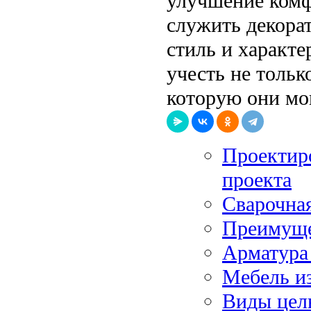
улучшение комф
служить декора
стиль и характ
учесть не тольк
которую они мо
Проектиро
проекта
Сварочная
Преимуще
Арматура
Мебель из
Виды цел