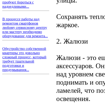
улицы.
пробуют бороться с
надоедливыми...
Сохранять тепло
В процессе работы над
жаркое.
ремонтом смартфонов
любому сервисному центру
или мастеру необходимо
оборудование для ремонта...
2. Жалюзи
Обустройство собственной
квартиры это довольно
Жалюзи - это е
сложный процесс, который
требует тщательной
аксессуаров. О
подготовки и
продумывания...
над уровнем св
поднимать и опу
ламелей, что по
освещения.