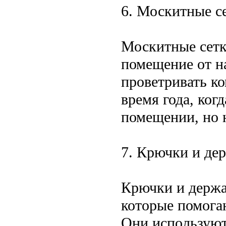
6. Москитные с
Москитные сетк
помещение от н
проветривать ко
время года, ког
помещении, но н
7. Крючки и де
Крючки и держат
которые помогаю
Они используют