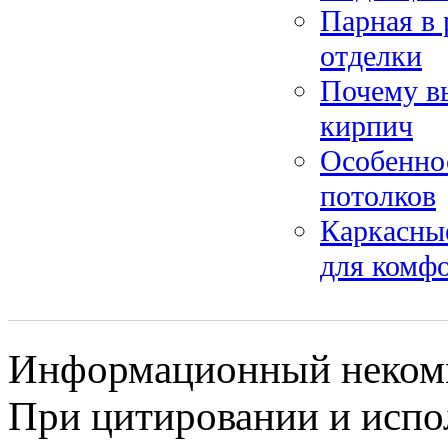
Парная в 
отделки
Почему в
кирпич
Особенно
потолков
Каркасны
для комф
Информационный некомме
При цитировании и испо