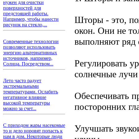
нужен для очистки
поверхностей для
предстоящей работы.
Шторы - это, п
Например, чтобы нанести
рисунок на стекло,...
окон. Они не то
выполняют ряд 
Современные технологии
позволяют использовать
энергию альтернативных
источников, например,
Регулировать у
Солнца. Посредством...
солнечные лучи
Лето часто радует
экстремальными
температурами. Ослабить
Обеспечивать пр
негативное влияние
высокой температуры
посторонних гла
можно за счет...
С приходом жары насекомые
Улучшать звуко
то и дело норовят попасть к
нам в дом. Некоторые люди