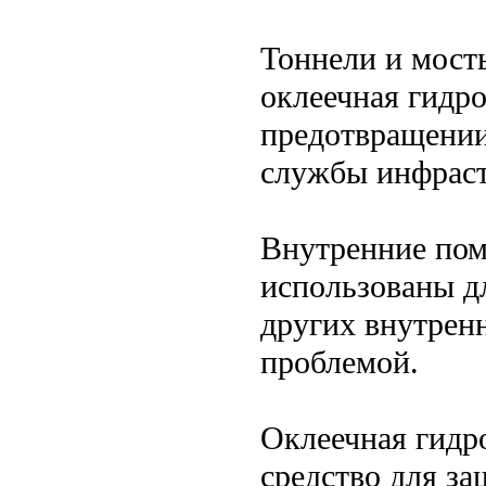
Тоннели и мосты
оклеечная гидр
предотвращении
службы инфрас
Внутренние пом
использованы д
других внутрен
проблемой.
Оклеечная гидр
средство для з