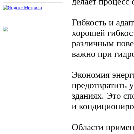
делает процесс
Гибкость и ада
хорошей гибкост
различным пове
важно при гидр
Экономия энерг
предотвратить у
зданиях. Это сп
и кондициониро
Области примен