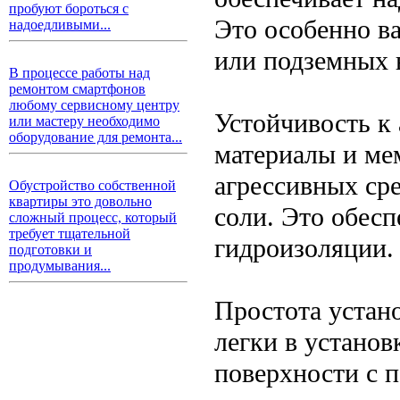
пробуют бороться с
Это особенно в
надоедливыми...
или подземных 
В процессе работы над
ремонтом смартфонов
любому сервисному центру
Устойчивость к
или мастеру необходимо
оборудование для ремонта...
материалы и ме
агрессивных сре
Обустройство собственной
квартиры это довольно
соли. Это обесп
сложный процесс, который
требует тщательной
гидроизоляции.
подготовки и
продумывания...
Простота устан
легки в установ
поверхности с 