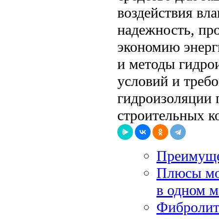
воздействия вл
надежность, про
экономию энерг
и методы гидро
условий и треб
гидроизоляции 
строительных к
Преимуще
Плюсы мо
в одном м
Фибролит