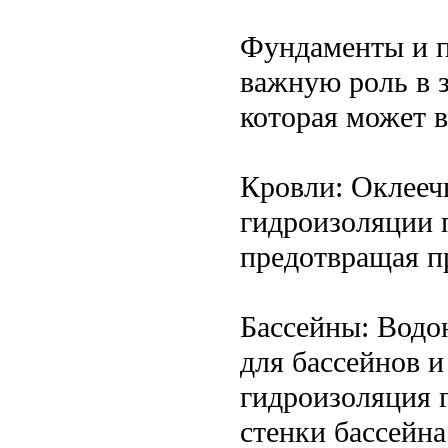
Фундаменты и п
важную роль в з
которая может в
Кровли: Оклееч
гидроизоляции 
предотвращая п
Бассейны: Водо
для бассейнов 
гидроизоляция г
стенки бассейна