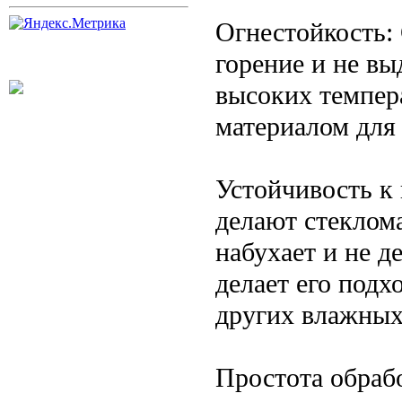
Огнестойкость:
горение и не вы
высоких темпера
материалом для 
Устойчивость к 
делают стеклом
набухает и не д
делает его подх
других влажны
Простота обраб