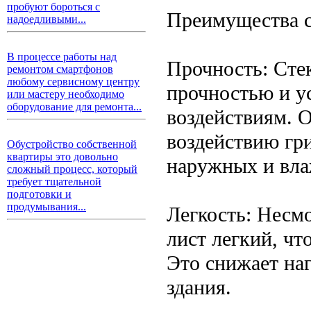
пробуют бороться с
Преимущества с
надоедливыми...
В процессе работы над
Прочность: Сте
ремонтом смартфонов
любому сервисному центру
прочностью и у
или мастеру необходимо
оборудование для ремонта...
воздействиям. 
воздействию гри
Обустройство собственной
квартиры это довольно
наружных и вла
сложный процесс, который
требует тщательной
подготовки и
продумывания...
Легкость: Несм
лист легкий, чт
Это снижает на
здания.