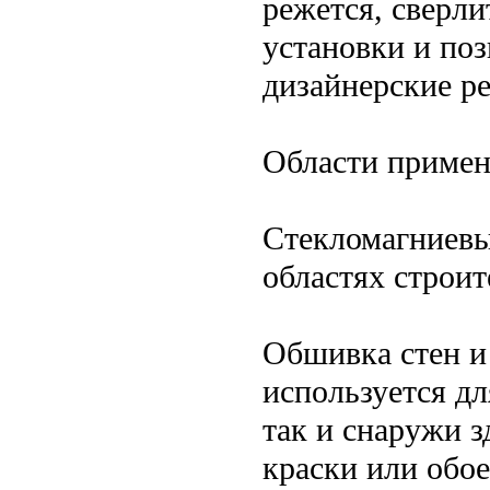
режется, сверли
установки и поз
дизайнерские р
Области примен
Стекломагниевы
областях строит
Обшивка стен и
используется дл
так и снаружи з
краски или обое