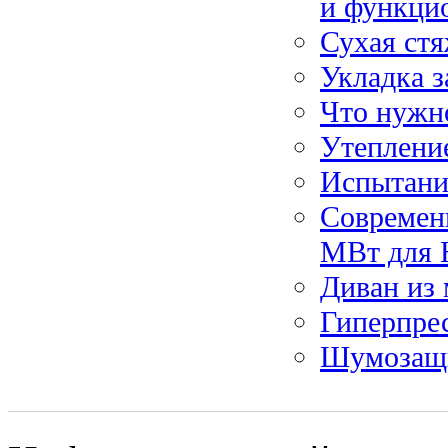
и функци
Сухая стя
Укладка з
Что нужно
Утеплени
Испытание
Современн
МВт для 
Диван из 
Гиперпре
Шумозащ