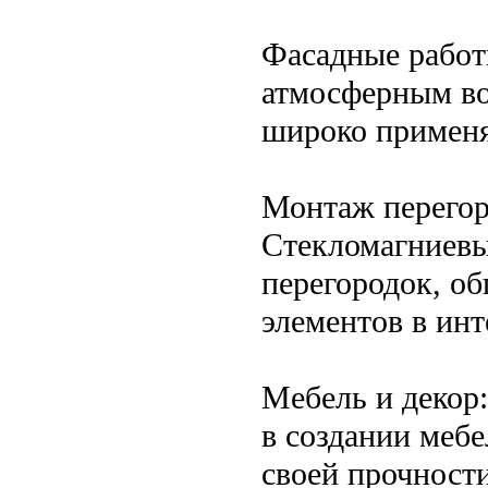
Фасадные работ
атмосферным во
широко применя
Монтаж перегор
Стекломагниевы
перегородок, о
элементов в инт
Мебель и декор
в создании мебе
своей прочност