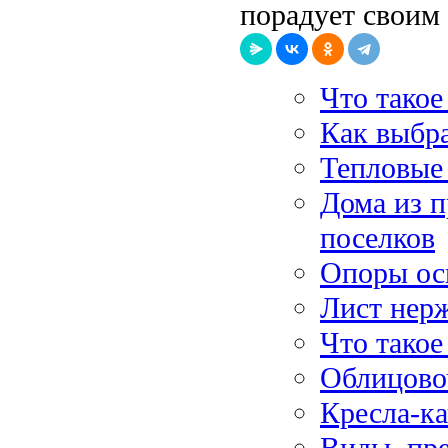
порадует своим
Что такое
Как выбра
Тепловые
Дома из 
поселков
Опоры ос
Лист нер
Что такое
Облицово
Кресла-ка
Виды, пр