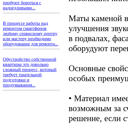
пробуют бороться с
надоедливыми...
Маты каменой в
В процессе работы над
улучшения звук
ремонтом смартфонов
любому сервисному центру
в подвалах, фа
или мастеру необходимо
оборудование для ремонта...
оборудуют перег
Обустройство собственной
квартиры это довольно
Основные свойс
сложный процесс, который
требует тщательной
особых преимущ
подготовки и
продумывания...
• Материал имее
возможным за с
решение, если с