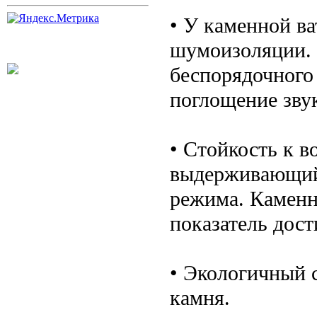
• У каменной ва
шумоизоляции. 
беспорядочного
поглощение зву
• Стойкость к в
выдерживающий 
режима. Каменна
показатель дост
• Экологичный с
камня.