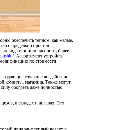
обны обеспечить теплом, как малые,
тво с предельно простой
 их вида и опциональности, более
-pushki/
. Ассортимент устройств
 модификацию по стоимости,
 создающие точечное воздействие
ой комнаты, магазина. Также могут
 силу обогреть даже полностью
ехов, в складах и ангарах. Это
оторый приводит теплый воздух в