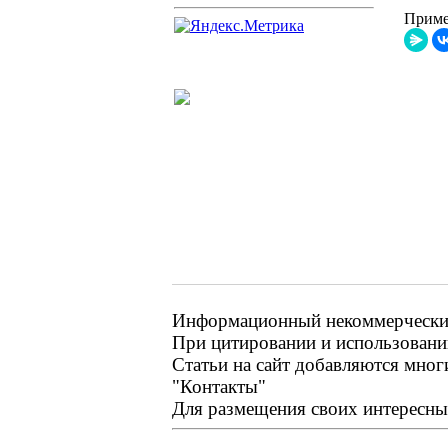
Приме
Информационный некоммерческий 
При цитировании и использовании
Статьи на сайт добавляются мног
"Контакты"
Для размещения своих интересных