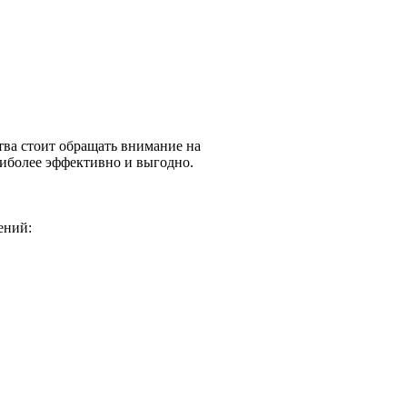
тва стоит обращать внимание на
аиболее эффективно и выгодно.
ений: