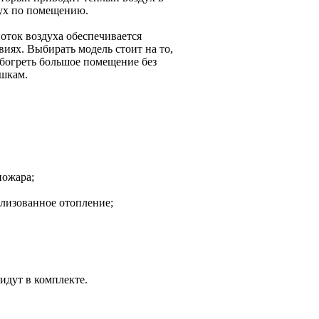
дух по помещению.
оток воздуха обеспечивается
иях. Выбирать модель стоит на то,
обогреть большое помещение без
шкам.
пожара;
ализованное отопление;
идут в комплекте.