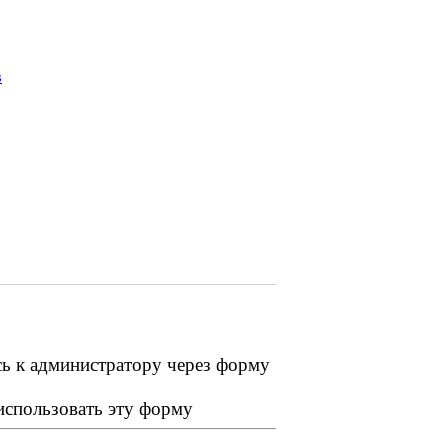
в
сь к администратору через форму
 использовать эту форму