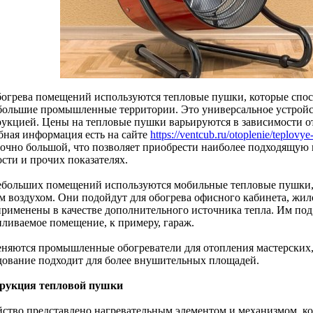
богрева помещений используются тепловые пушки, которые спос
 большие промышленные территории. Это универсальное устройс
рукцией. Цены на тепловые пушки варьируются в зависимости от
бная информация есть на сайте
https://ventcub.ru/otoplenie/teplovye
точно большой, что позволяет приобрести наиболее подходящую
сти и прочих показателях.
ебольших помещений используются мобильные тепловые пушки,
м воздухом. Они подойдут для обогрева офисного кабинета, жил
применены в качестве дополнительного источника тепла. Им под
пливаемое помещение, к примеру, гараж.
няются промышленные обогреватели для отопления мастерских, ц
дование подходит для более внушительных площадей.
рукция тепловой пушки
йство представлено нагревательным элементом и механизмом, к