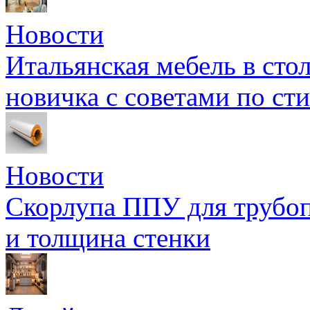
Новости
Итальянская мебель в сто
новичка с советами по ст
Новости
Скорлупа ППУ для трубоп
и толщина стенки