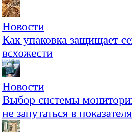
Новости
Как упаковка защищает се
всхожести
Новости
Выбор системы мониторин
не запутаться в показател