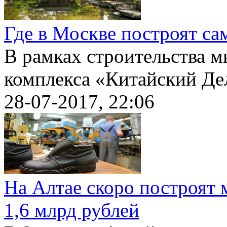
Где в Москве построят с
В рамках строительства 
комплекса «Китайский Дел
28-07-2017, 22:06
На Алтае скоро построят
1,6 млрд рублей