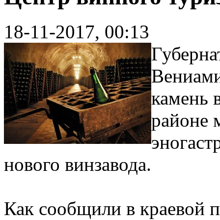
18-11-2017, 00:13
Губерна
Вениами
камень 
районе 
эногаст
нового винзавода.
Как сообщили в краевой п