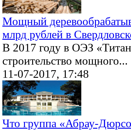
Мощный деревообрабатыва
млрд рублей в Свердловск
В 2017 году в ОЭЗ «Титан
строительство мощного...
11-07-2017, 17:48
Что группа «Абрау-Дюрсо