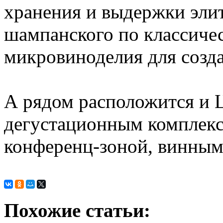
хранения и выдержки эли
шампанского по классичес
микровиноделия для созд
А рядом расположится и Ц
дегустационным комплек
конференц-зоной, винным
Похожие статьи: