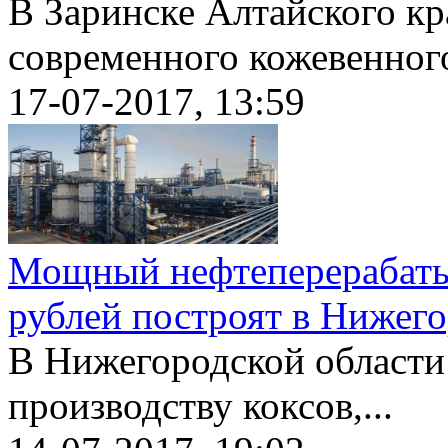
В Заринске Алтайского кр
современного кожевенного
17-07-2017, 13:59
Мощный нефтеперерабаты
рублей построят в Нижего
В Нижегородской области
производству коксов,...