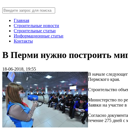
Главная
Строительные новости
Строительные статьи
Информационные статьи
Контакты
В Перми нужно построить миг
18-06-2018, 19:55
В начале следующег
Пермского края.
Строительство объе
Министерство по ре
Заявки на участие в
Согласно документац
течение 275 дней с 