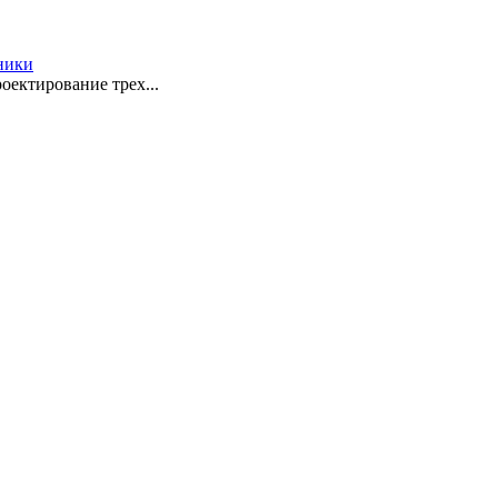
ники
оектирование трех...