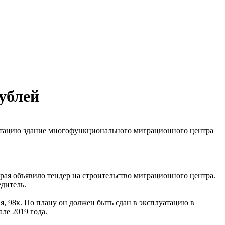
ублей
уатацию здание многофункционального миграционного центра
ая объявило тендер на строительство миграционного центра.
едитель.
я, 98к. По плану он должен быть сдан в эксплуатацию в
ле 2019 года.