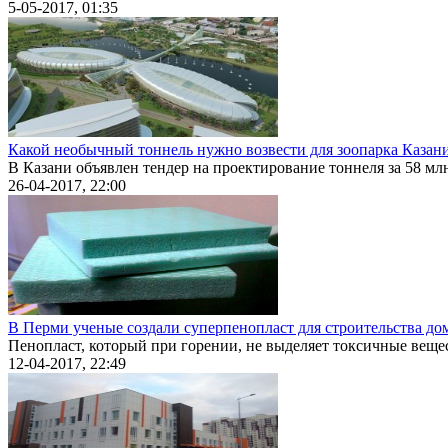
5-05-2017, 01:35
Какой необычный тоннель нужно возвести для зоопарка Казани
В Казани объявлен тендер на проектирование тоннеля за 58 млн 
26-04-2017, 22:00
В Перми ученые создали суперпенопласт для строительства до
Пенопласт, который при горении, не выделяет токсичные вещест
12-04-2017, 22:49