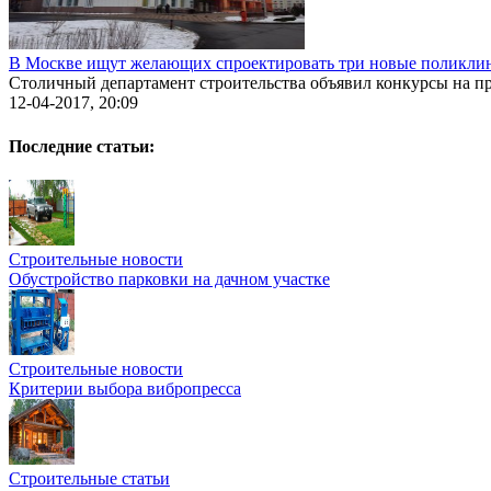
В Москве ищут желающих спроектировать три новые поликли
Столичный департамент строительства объявил конкурсы на пр
12-04-2017, 20:09
Последние статьи:
Строительные новости
Обустройство парковки на дачном участке
Строительные новости
Критерии выбора вибропресса
Строительные статьи