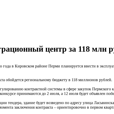
рационный центр за 118 млн р
о года в Кировском районе Перми планируется ввести в экспл
кта обойдется региональному бюджету в 118 миллионов рублей.
гулированию контрактной системы в сфере закупок Пермского кр
 конкурсе принимаются до 2 июля, а 12 июля будет объявлен поб
ии тендера, здание будет возведено по адресу улица Ласьвинска
момента заключения контракта – ориентировочно в первом кварта