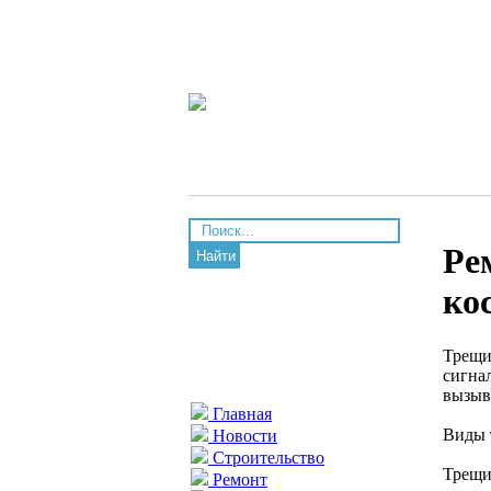
Ре
Найти
ко
Трещи
сигна
вызыв
Главная
Виды 
Новости
Строительство
Трещин
Ремонт