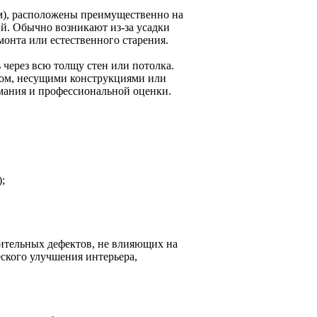
м), расположены преимущественно на
й. Обычно возникают из-за усадки
онта или естественного старения.
через всю толщу стен или потолка.
том, несущими конструкциями или
мания и профессиональной оценки.
;
чительных дефектов, не влияющих на
еского улучшения интерьера,