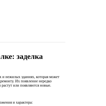
лке: заделка
х и нежилых зданиях, которая может
 ремонту. Их появление нередко
 растут или появляются новые.
ожения и характера: