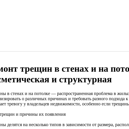
монт трещин в стенах и на пото
сметическая и структурная
ны в стенах и на потолке — распространенная проблема в жилы
лизировать о различных причинах и требовать разного подхода к
ает тревогу у владельцев недвижимости, особенно если трещины
трещин и причины их появления
ы делятся на несколько типов в зависимости от размера, распол