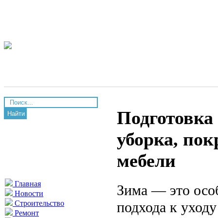
Подготовка 
Найти
уборка, пок
мебели
Главная
Зима — это осо
Новости
подхода к уход
Строительство
Ремонт