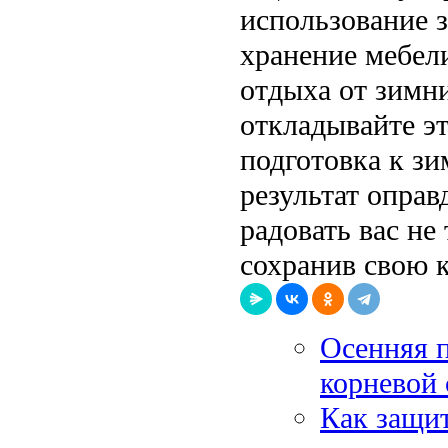
использование 
хранение мебел
отдыха от зимн
откладывайте э
подготовка к зи
результат оправ
радовать вас не 
сохранив свою 
Осенняя п
корневой 
Как защит