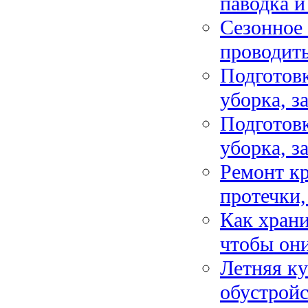
паводка и
Сезонное 
проводить
Подготовк
уборка, з
Подготовк
уборка, з
Ремонт кр
протечки
Как храни
чтобы они
Летняя ку
обустройс