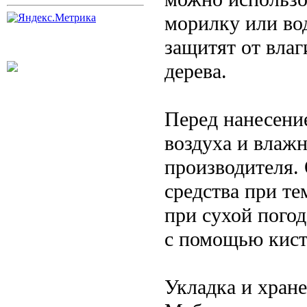
морилку или во
защитят от влаг
дерева.
Перед нанесени
воздуха и влаж
производителя.
средства при те
при сухой пого
с помощью кист
Укладка и хран