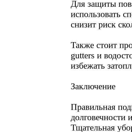
Для защиты пове
использовать с
снизит риск ск
Также стоит пр
gutters и водос
избежать затопл
Заключение
Правильная подг
долговечности и
Тщательная убо