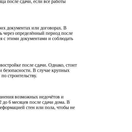
ца после сдачи, если все работы
оих документах или договорах. В
ть через определённый период после
ся с этими документами и соблюдать
востройке после сдачи. Однако, стоит
и безопасности. В случае крупных
по строительству.
анения возможных недочётов и
 до 6 месяцев после сдачи дома. В
деформацией стен или пола, чтобы не