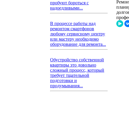
Ремон
пробуют бороться с
плани
надоедливыми...
долго
профе
В процессе работы над
ремонтом смартфонов
любому сервисному центру
или мастеру необходимо
оборудование для ремонта...
Обустройство собственной
квартиры это довольно
сложный процесс, который
требует тщательной
подготовки и
продумывания...