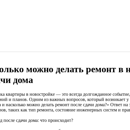
олько можно делать ремонт в н
ачи дома
ка квартиры в новостройке — это всегда долгожданное событие,
ний и планов. Одним из важных вопросов, который возникает у 
 и насколько можно делать ремонт после сдачи дома?» Ответ на 
ров, таких как тип ремонта, состояние инженерных систем и пра
д после сдачи дома: что происходит?