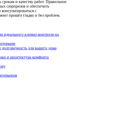
 срокам и качеству работ. Правильное
ных сюрпризов и обеспечить
 консультироваться с
онт прошёл гладко и без проблем.
я идеального климат-контроля на
нтерьере
 долговечность для вашего дома
ики и архитектура комфорта
ору
интерьеров