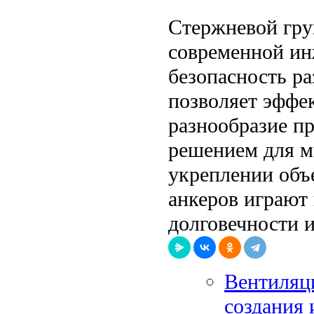
Стержневой гру
современной ин
безопасность р
позволяет эффек
разнообразие п
решением для мн
укреплении объ
анкеров играют
долговечности 
Вентиляц
создания 