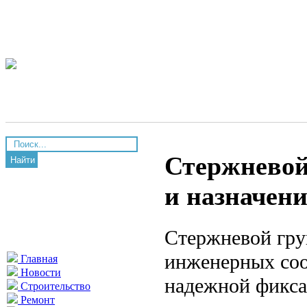
Стержневой 
Найти
и назначени
Стержневой гру
инженерных соо
Главная
Новости
надежной фикса
Строительство
Ремонт