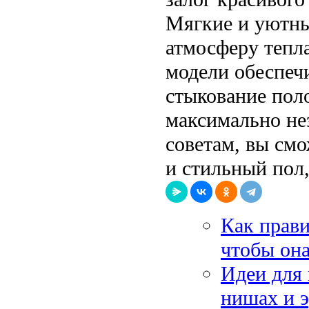
Мягкие и уютны
атмосферу тепл
модели обеспеч
стыкование пол
максимально не
советам, вы смо
и стильный пол
Как прави
чтобы она
Идеи для 
нишах и 