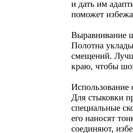
и дать им адапт
поможет избежа
Выравнивание 
Полотна уклады
смещений. Лучш
краю, чтобы шо
Использование 
Для стыковки п
специальные ско
его наносят тон
соединяют, избе