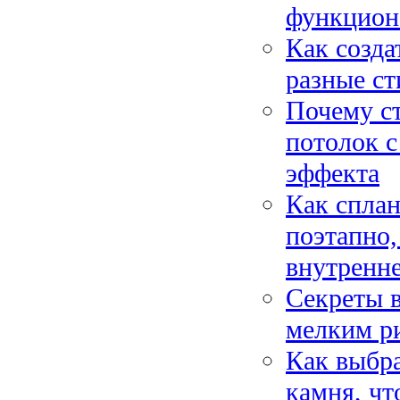
функцион
Как созда
разные ст
Почему ст
потолок с
эффекта
Как сплан
поэтапно,
внутренне
Секреты в
мелким ри
Как выбра
камня, чт