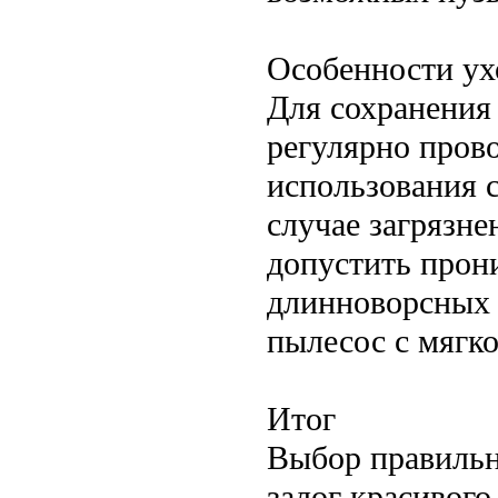
Особенности ух
Для сохранения
регулярно пров
использования 
случае загрязне
допустить прони
длинноворсных 
пылесос с мягко
Итог
Выбор правильн
залог красивого