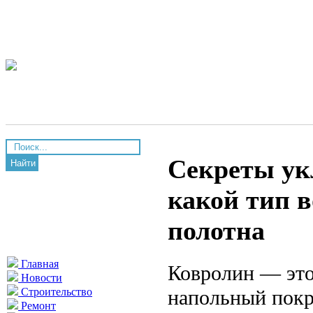
Секреты ук
Найти
какой тип в
полотна
Главная
Ковролин — это
Новости
напольный покр
Строительство
Ремонт