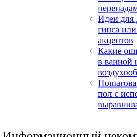
перепада
Идеи для 
гипса или
акцентов
Какие ош
в ванной 
воздухоо
Пошаговая
пол с исп
выравнив
Информационный некомме