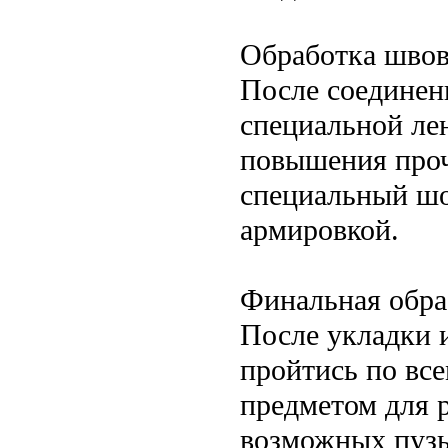
Обработка шво
После соединен
специальной ле
повышения проч
специальный шо
армировкой.
Финальная обра
После укладки 
пройтись по вс
предметом для 
возможных пуз