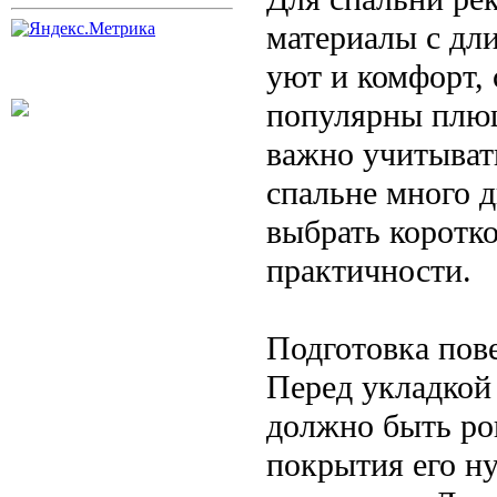
материалы с дл
уют и комфорт,
популярны плюш
важно учитывать
спальне много 
выбрать коротк
практичности.
Подготовка пов
Перед укладкой
должно быть ро
покрытия его н