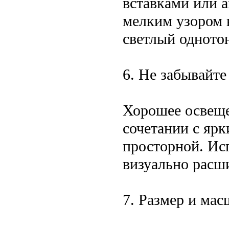
вставками или 
мелким узором н
светлый одното
6. Не забывайте
Хорошее освеще
сочетании с яр
просторной. Исп
визуально расш
7. Размер и мас