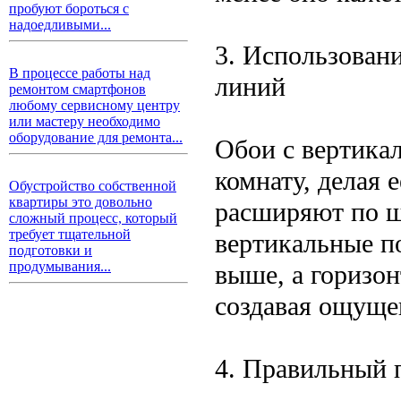
пробуют бороться с
надоедливыми...
3. Использован
В процессе работы над
линий
ремонтом смартфонов
любому сервисному центру
или мастеру необходимо
оборудование для ремонта...
Обои с вертика
комнату, делая 
Обустройство собственной
квартиры это довольно
расширяют по ш
сложный процесс, который
требует тщательной
вертикальные п
подготовки и
продумывания...
выше, а горизо
создавая ощуще
4. Правильный 