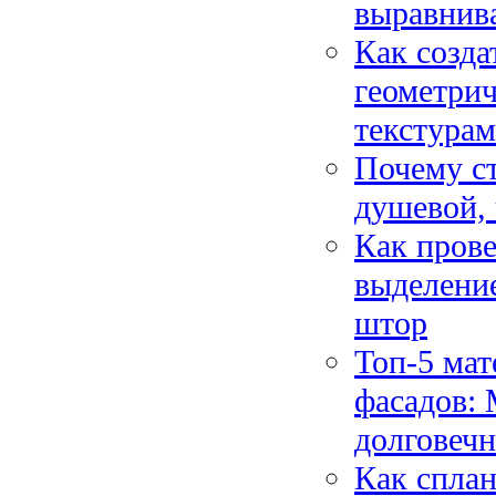
выравнив
Как созда
геометри
текстура
Почему ст
душевой, 
Как прове
выделени
штор
Топ-5 мат
фасадов: 
долговечн
Как сплан