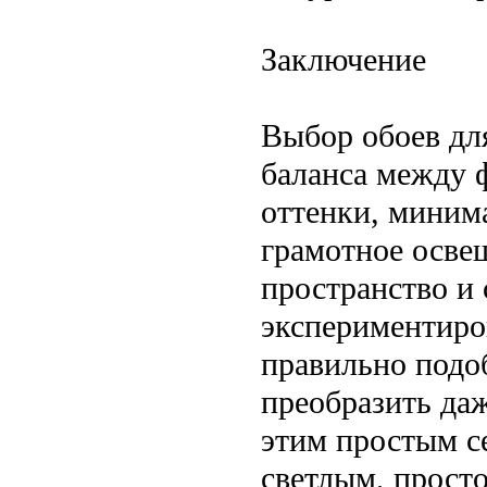
Заключение
Выбор обоев дл
баланса между 
оттенки, миним
грамотное осве
пространство и 
экспериментиров
правильно подо
преобразить да
этим простым с
светлым, прост