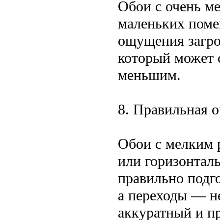
Обои с очень м
маленьких поме
ощущения загро
который может 
меньшим.
8. Правильная 
Обои с мелким 
или горизонталь
правильно подг
а переходы — н
аккуратный и п