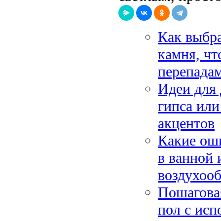
Как выбра
камня, чт
перепада
Идеи для 
гипса или
акцентов
Какие ош
в ванной 
воздухоо
Пошаговая
пол с исп