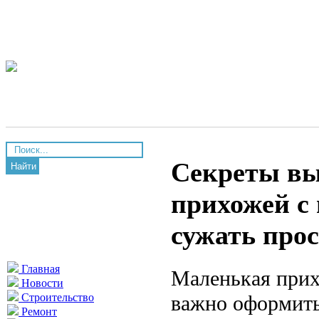
Секреты вы
Найти
прихожей с
сужать про
Главная
Маленькая прих
Новости
важно оформить 
Строительство
Ремонт