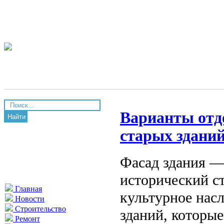
Варианты отд
Найти
старых здани
Фасад здания —
исторический с
Главная
культурное насл
Новости
Строительство
зданий, которы
Ремонт