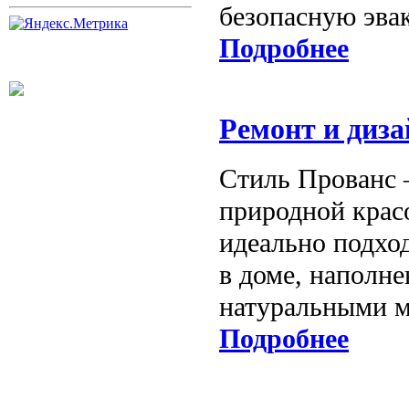
безопасную эва
Подробнее
Ремонт и диза
Стиль Прованс 
природной крас
идеально подход
в доме, наполн
натуральными м
Подробнее