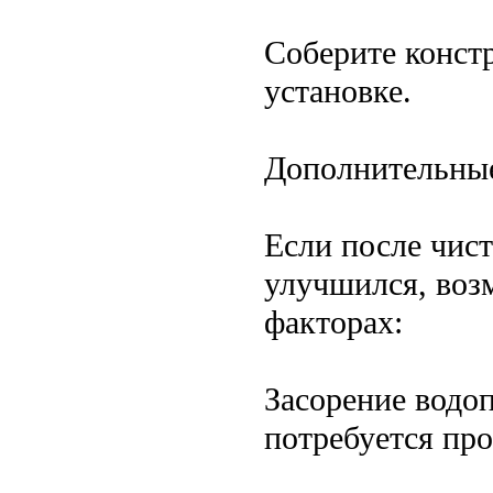
Соберите конст
установке.
Дополнительные
Если после чист
улучшился, воз
факторах:
Засорение водоп
потребуется пр