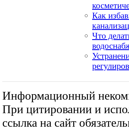
косметиче
Как избав
канализац
Что делат
водоснаб
Устранени
регулиров
Информационный некомме
При цитировании и испо
ссылка на сайт обязатель