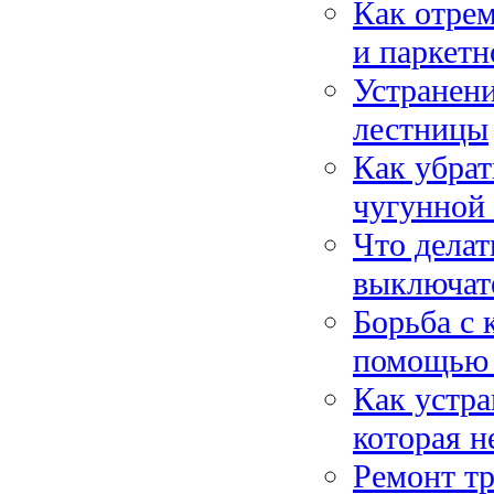
Как отрем
и паркетн
Устранени
лестницы
Как убрат
чугунной
Что делат
выключате
Борьба с 
помощью 
Как устра
которая н
Ремонт тр