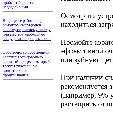
пробуют бороться с
надоедливыми...
Осмотрите устр
В процессе работы над
находиться загр
ремонтом смартфонов
любому сервисному центру
или мастеру необходимо
оборудование для ремонта...
Промойте аэрат
эффективной оч
Обустройство собственной
квартиры это довольно
или зубную щетк
сложный процесс, который
требует тщательной
подготовки и
продумывания...
При наличии си
рекомендуется з
(например, 9% 
растворить отл