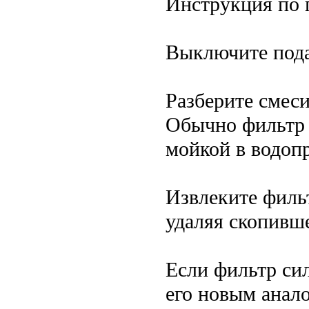
Инструкция по 
Выключите пода
Разберите смеси
Обычно фильтр 
мойкой в водоп
Извлеките фильт
удаляя скопивш
Если фильтр си
его новым анало