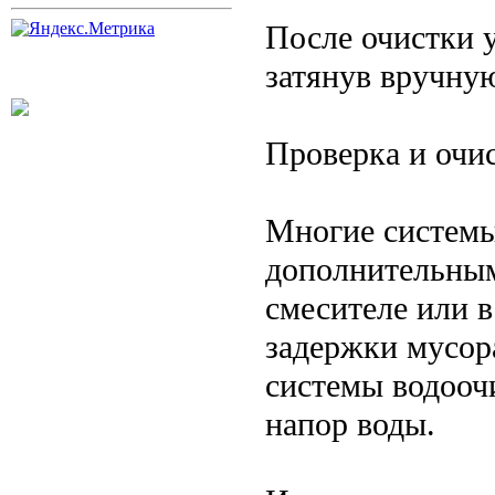
После очистки у
затянув вручну
Проверка и очи
Многие системы
дополнительны
смесителе или 
задержки мусор
системы водооч
напор воды.