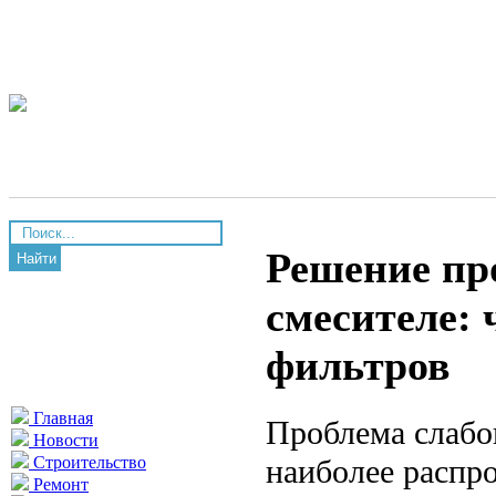
Решение пр
Найти
смесителе: 
фильтров
Главная
Проблема слабо
Новости
наиболее распр
Строительство
Ремонт