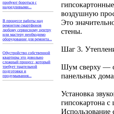
гипсокартонные
пробуют бороться с
надоедливыми...
воздушную про
Это значительно
В процессе работы над
ремонтом смартфонов
стены.
любому сервисному центру
или мастеру необходимо
оборудование для ремонта...
Шаг 3. Утеплен
Обустройство собственной
квартиры это довольно
сложный процесс, который
Шум сверху — о
требует тщательной
подготовки и
панельных дома
продумывания...
Установка звук
гипсокартона 
Использование