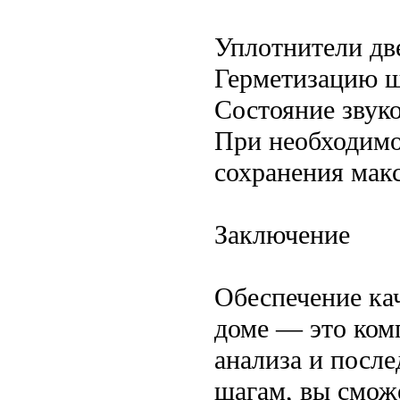
Уплотнители дв
Герметизацию ш
Состояние звук
При необходимо
сохранения мак
Заключение
Обеспечение ка
доме — это ком
анализа и после
шагам, вы смож