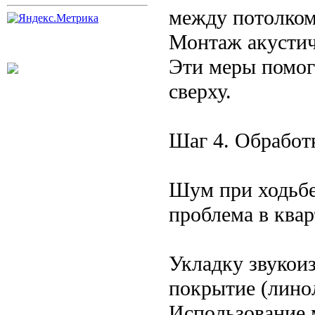
между потолком
Монтаж акустич
Эти меры помог
сверху.
Шаг 4. Обработ
Шум при ходьбе
проблема в ква
Укладку звукои
покрытие (линол
Использование 