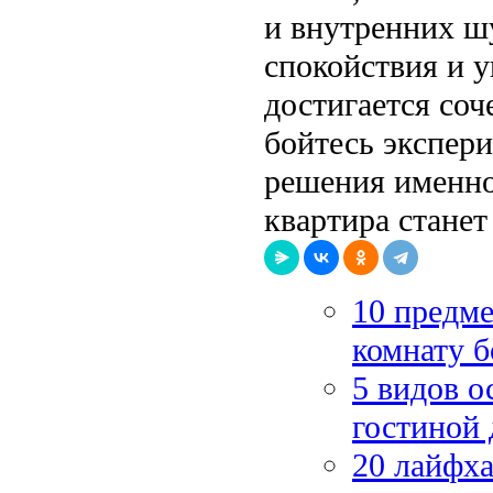
и внутренних шу
спокойствия и 
достигается соч
бойтесь экспер
решения именно
квартира стане
10 предме
комнату б
5 видов о
гостиной 
20 лайфха