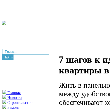
7 шагов к 
Найти
квартиры в
Жить в панельн
между удобство
Главная
Новости
обеспечивают х
Строительство
Ремонт