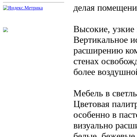
делая помещени
Высокие, узкие
Вертикальное и
расширению ком
стенах освобож
более воздушно
Мебель в светл
Цветовая палитр
особенно в паст
визуально расш
белые, бежевые,