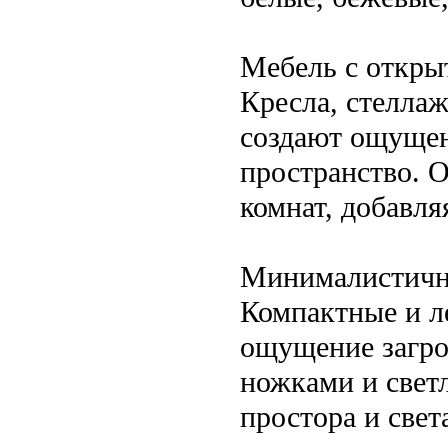
Мебель с откры
Кресла, стелла
создают ощущен
пространство. 
комнат, добавля
Минималистичны
Компактные и ле
ощущение загро
ножками и свет
простора и свет