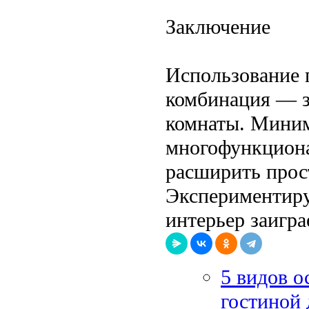
Заключение
Использование 
комбинация — з
комнаты. Миним
многофункциона
расширить прост
Экспериментиру
интерьер заигр
5 видов о
гостиной 