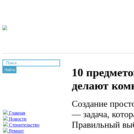
10 предмето
Найти
делают комн
Создание прост
— задача, котор
Главная
Новости
Правильный выб
Строительство
Ремонт