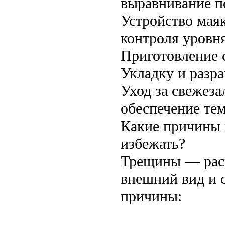
выравнивание п
Устройство маяк
контроля уровн
Приготовление 
Укладку и разра
Уход за свежеза
обеспечение те
Какие причины 
избежать?
Трещины — расп
внешний вид и 
причины: