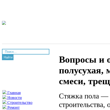
Вопросы и 
Найти
полусухая,
смеси, тре
Главная
Стяжка пола — 
Новости
строительства, 
Строительство
Ремонт