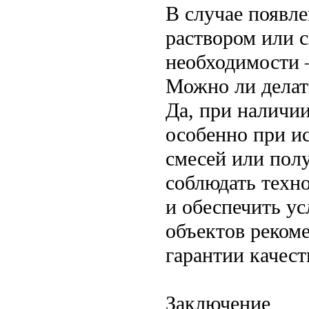
В случае появл
раствором или 
необходимости 
Можно ли делат
Да, при наличи
особенно при и
смесей или пол
соблюдать техн
и обеспечить у
объектов рекоме
гарантии качест
Заключение