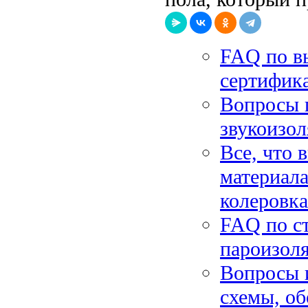
FAQ по в
сертифика
Вопросы п
звукоизол
Все, что 
материала
колеровка
FAQ по ст
пароизоля
Вопросы и
схемы, об