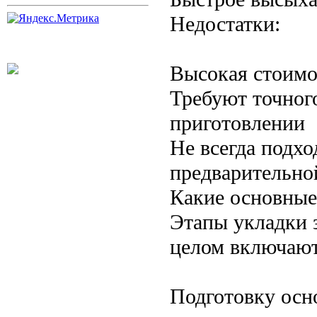
Недостатки:
Высокая стоимо
Требуют точног
приготовлении
Не всегда подхо
предварительно
Какие основные
Этапы укладки з
целом включают
Подготовку осно