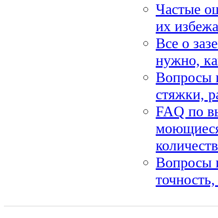
Частые ош
их избежа
Все о заз
нужно, ка
Вопросы 
стяжки, р
FAQ по вы
моющиеся,
количест
Вопросы и
точность,