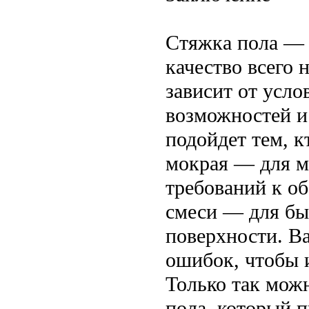
Стяжка пола — о
качество всего
зависит от усл
возможностей и
подойдет тем, к
мокрая — для м
требований к о
смеси — для бы
поверхности. В
ошибок, чтобы 
Только так мож
пола, который 