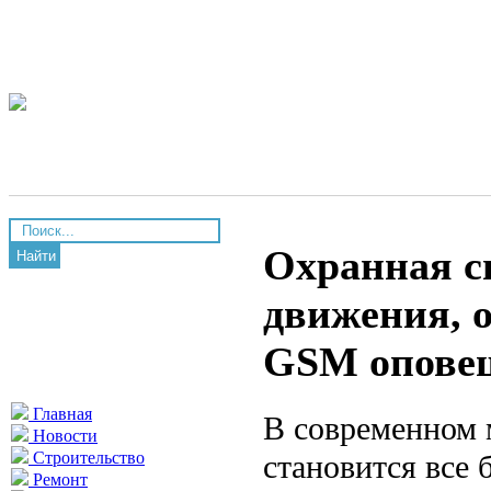
Охранная с
Найти
движения, 
GSM опове
Главная
В современном 
Новости
становится все 
Строительство
Ремонт