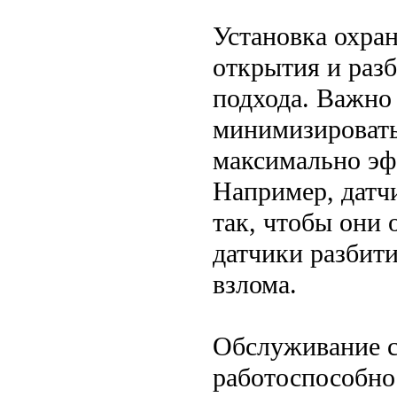
Установка охра
открытия и разб
подхода. Важно
минимизировать
максимально эф
Например, датч
так, чтобы они 
датчики разбит
взлома.
Обслуживание с
работоспособно