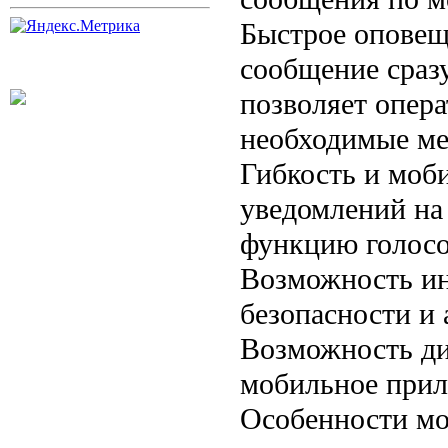
Быстрое оповещ
сообщение сразу
позволяет опер
необходимые ме
Гибкость и моб
уведомлений на 
функцию голосо
Возможность ин
безопасности и 
Возможность ди
мобильное прил
Особенности мо