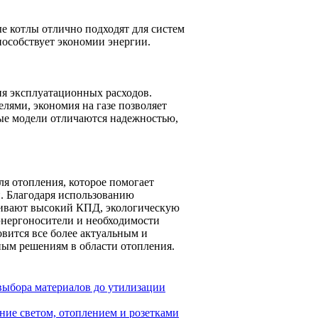
е котлы отлично подходят для систем
пособствует экономии энергии.
я эксплуатационных расходов.
лями, экономия на газе позволяет
ные модели отличаются надежностью,
я отопления, которое помогает
. Благодаря использованию
ечивают высокий КПД, экологическую
энергоносители и необходимости
вится все более актуальным и
ым решениям в области отопления.
 выбора материалов до утилизации
ние светом, отоплением и розетками