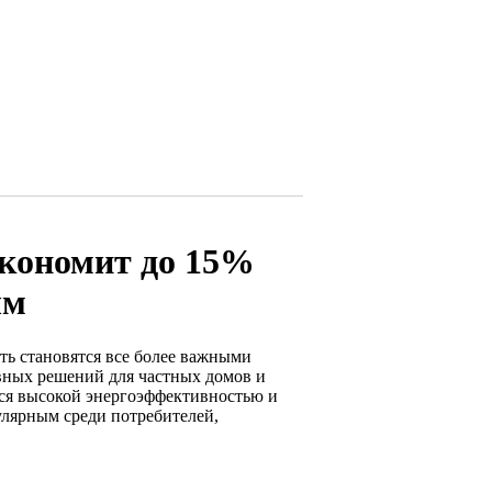
экономит до 15%
ым
ть становятся все более важными
вных решений для частных домов и
тся высокой энергоэффективностью и
пулярным среди потребителей,