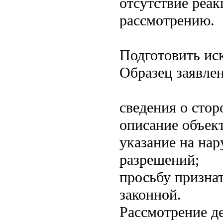
отсутствие реа
рассмотрению.
Подготовить иск
Образец заявле
сведения о стор
описание объект
указание на нар
разрешений;
просьбу призна
законной.
Рассмотрение де