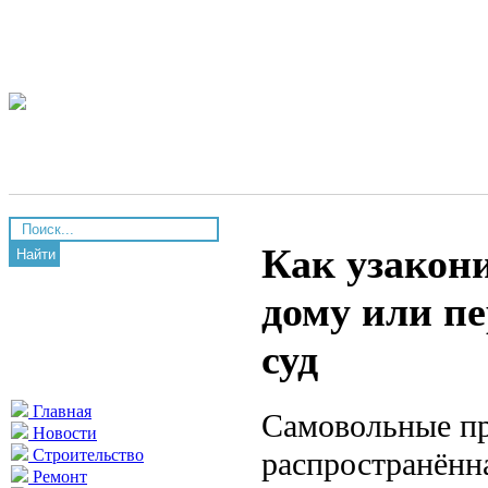
Как узакон
Найти
дому или пе
суд
Главная
Самовольные пр
Новости
распространённ
Строительство
Ремонт