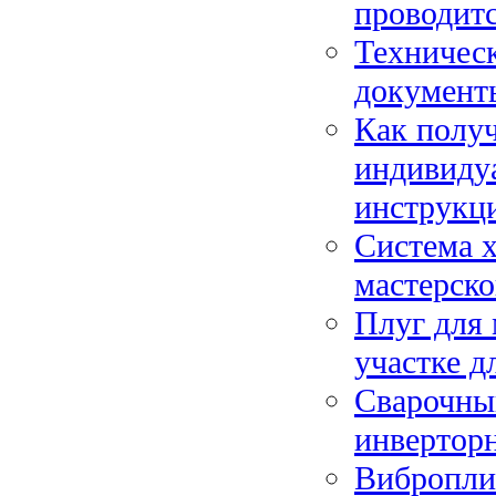
проводитс
Техническ
документ
Как получ
индивиду
инструкц
Система х
мастерско
Плуг для 
участке д
Сварочный
инвертор
Вибропли