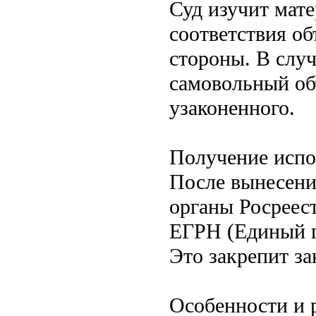
Суд изучит мате
соответствия об
стороны. В слу
самовольный об
узаконенного.
Получение испо
После вынесени
органы Росреест
ЕГРН (Единый г
Это закрепит з
Особенности и 