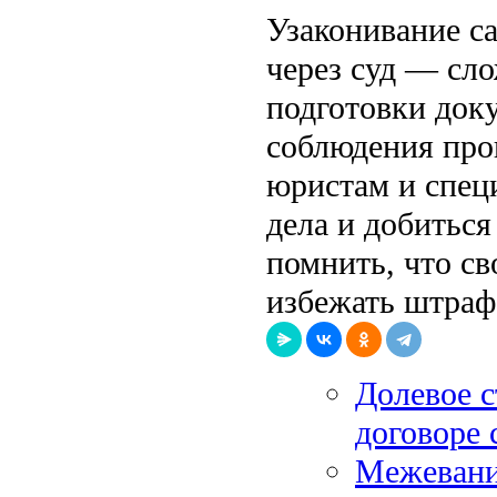
Узаконивание с
через суд — сл
подготовки док
соблюдения пр
юристам и спец
дела и добиться
помнить, что св
избежать штраф
Долевое с
договоре 
Межевание