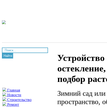
Устройство 
Найти
остекление,
подбор рас
Главная
Зимний сад или
Новости
пространство, 
Строительство
Ремонт