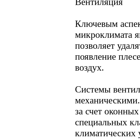
Вентиляция
Ключевым аспек
микроклимата я
позволяет удал
появление плесе
воздух.
Системы вентил
механическими.
за счет оконны
специальных кл
климатических 