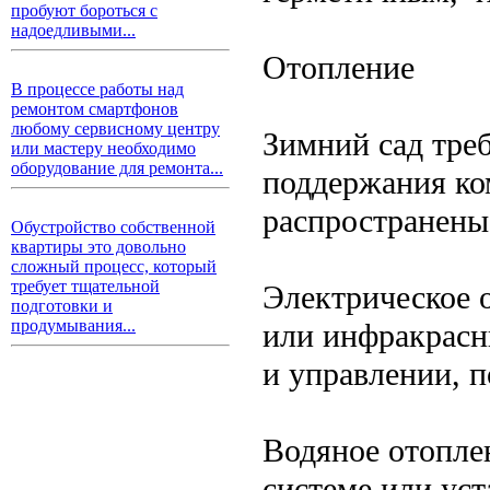
пробуют бороться с
надоедливыми...
Отопление
В процессе работы над
ремонтом смартфонов
любому сервисному центру
Зимний сад тре
или мастеру необходимо
оборудование для ремонта...
поддержания ко
распространены
Обустройство собственной
квартиры это довольно
сложный процесс, который
требует тщательной
Электрическое 
подготовки и
продумывания...
или инфракрасн
и управлении, п
Водяное отопле
системе или ус