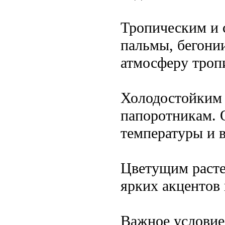
Тропическим и 
пальмы, бегонии
атмосферу тропи
Холодостойким р
папоротникам. 
температуры и 
Цветущим расте
ярких акцентов 
Важное условие