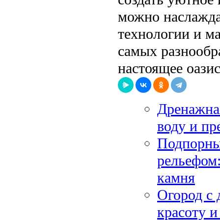
можно наслажда
технологии и м
самых разнообр
настоящее оазис
Дренажна
воду и пр
Подпорны
рельефом:
камня
Огород с 
красоту и