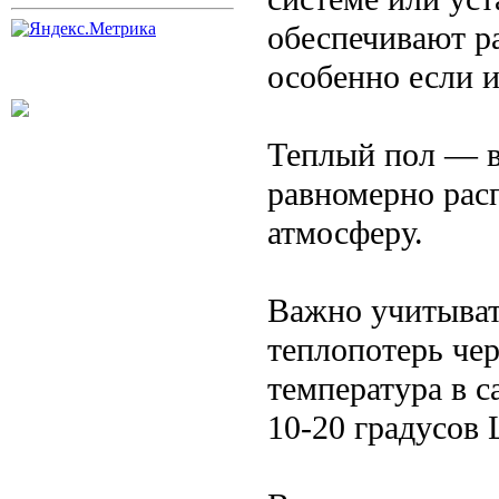
обеспечивают р
особенно если 
Теплый пол — в
равномерно рас
атмосферу.
Важно учитыват
теплопотерь че
температура в с
10-20 градусов 