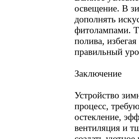
освещение. В з
дополнять иску
фитолампами. Т
полива, избегая
правильный уро
Заключение
Устройство зим
процесс, требу
остекление, эф
вентиляция и т
создать уютное 