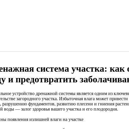
енажная система участка: как
ду и предотвратить заболачива
льное устройство дренажной системы является одним из ключев
тельстве загородного участка. Избыточная влага может привест
, разрушению фундаментов, развитию плесени и гниения растен
й воды — залог здоровья вашего участка и его плодородия.
ны появления излишней влаги на участке