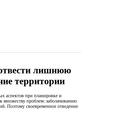
 отвести лишнюю
ние территории
ых аспектов при планировке и
и к множеству проблем: заболачиванию
ий. Поэтому своевременное отведение