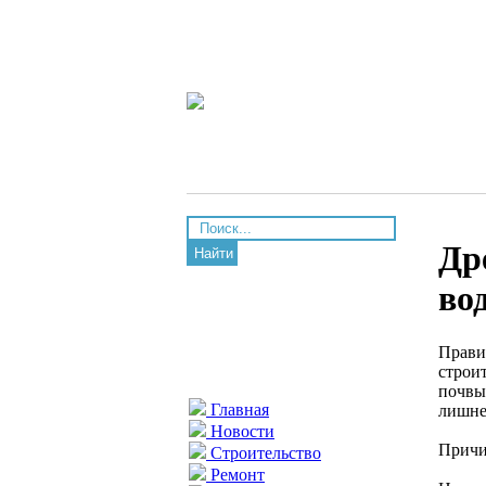
Др
Найти
во
Прави
строи
почвы
Главная
лишне
Новости
Причи
Строительство
Ремонт