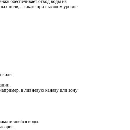
енаж обеспечивает отвод воды из
ных почв, а также при высоком уровне
а воды.
ации.
например, в ливневую канаву или зону
накопившейся воды.
асоров.