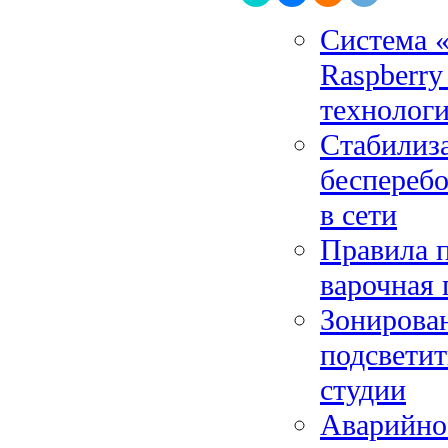
Система «
Raspberry
технолог
Стабилиз
бесперебо
в сети
Правила 
варочная 
Зонирован
подсветит
студии
Аварийное