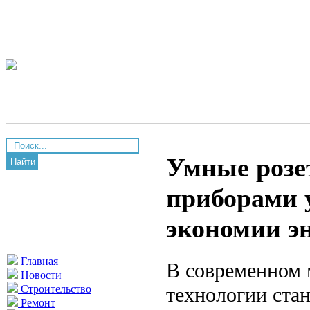
Умные розе
Найти
приборами 
экономии э
Главная
В современном 
Новости
технологии ста
Строительство
Ремонт