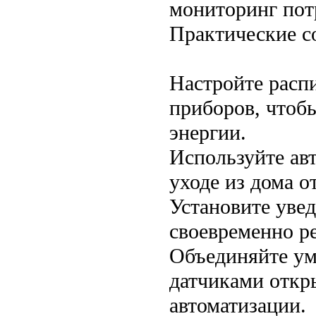
мониторинг пот
Практические с
Настройте расп
приборов, чтоб
энергии.
Используйте ав
уходе из дома о
Установите уве
своевременно р
Объединяйте ум
датчиками откр
автоматизации.