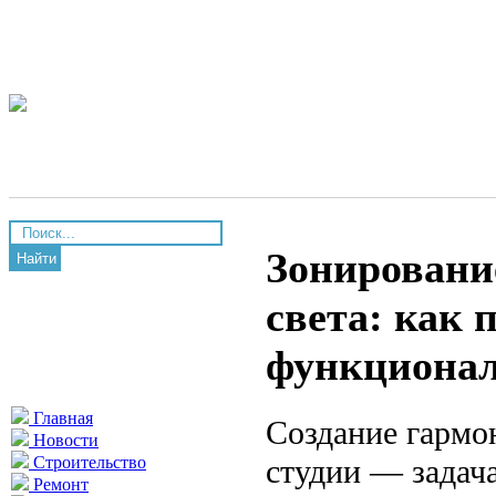
Зонировани
Найти
света: как 
функционал
Главная
Создание гармо
Новости
студии — задача
Строительство
Ремонт