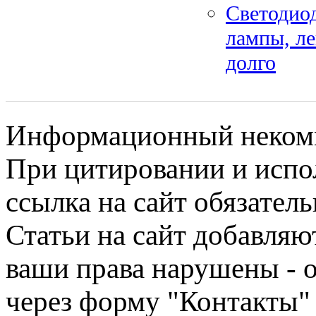
Светодиод
лампы, ле
долго
Информационный некомме
При цитировании и испо
ссылка на сайт обязатель
Статьи на сайт добавляю
ваши права нарушены - 
через форму "Контакты"