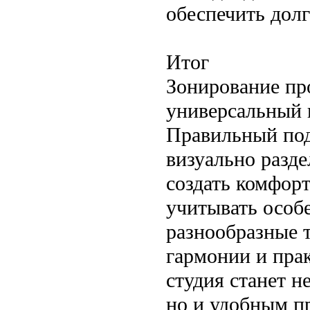
обеспечить дол
Итог
Зонирование пр
универсальный 
Правильный под
визуально разд
создать комфор
учитывать особе
разнообразные 
гармонии и прак
студия станет 
но и удобным п