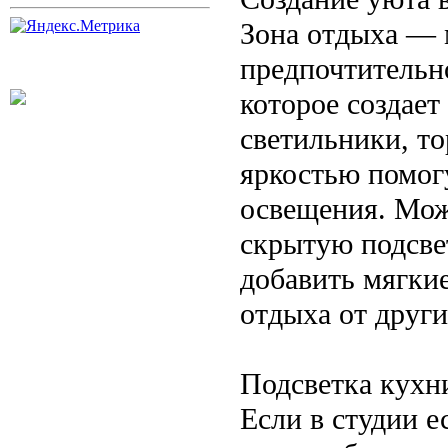
Зона отдыха — 
предпочтительно
которое создае
светильники, т
яркостью помог
освещения. Мож
скрытую подсве
добавить мягкие
отдыха от други
Подсветка кухн
Если в студии е