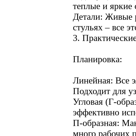
теплые и яркие 
Детали: Живые 
стульях – все э
3. Практически
Планировка:
Линейная: Все 
Подходит для у
Угловая (Г-обра
эффективно испо
П-образная: Ма
много рабочих п