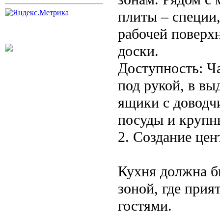
плиты – специи,
рабочей поверх
доски.
Доступность: Ч
под рукой, в в
ящики с доводч
посуды и крупн
2. Создание цен
Кухня должна бы
зоной, где прия
гостями.