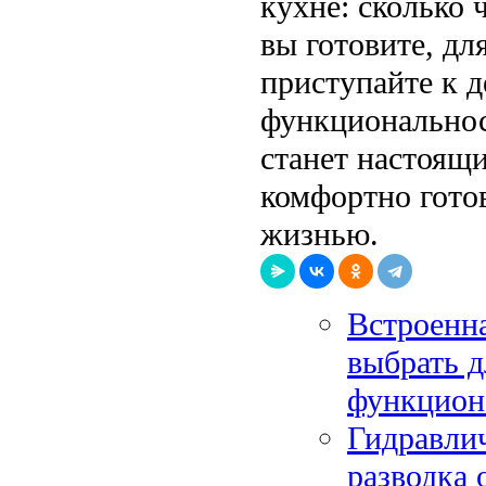
кухне: сколько 
вы готовите, дл
приступайте к д
функциональност
станет настоящи
комфортно готов
жизнью.
Встроенна
выбрать 
функцион
Гидравлич
разводка 