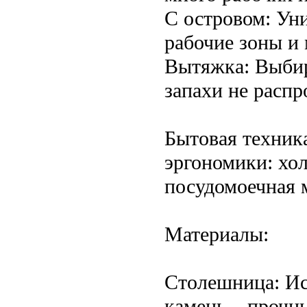
С островом: Ун
рабочие зоны и
Вытяжка: Выби
запахи не распр
Бытовая техника
эргономики: хо
посудомоечная 
Материалы:
Столешница: Ис
камень – прочн