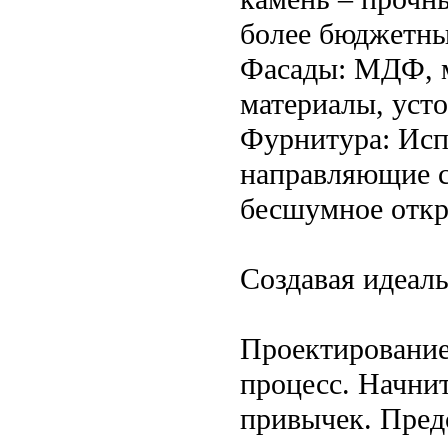
более бюджетны
Фасады: МДФ, м
материалы, уст
Фурнитура: Исп
направляющие с
бесшумное откр
Создавая идеал
Проектирование
процесс. Начнит
привычек. Предс