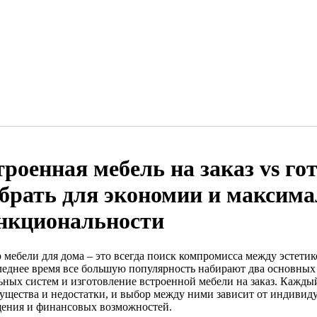
троенная мебель на заказ vs го
брать для экономии и максим
нкциональности
 мебели для дома – это всегда поиск компромисса между эстети
леднее время все большую популярность набирают два основных
ьных систем и изготовление встроенной мебели на заказ. Каждый
ущества и недостатки, и выбор между ними зависит от индивид
ения и финансовых возможностей.