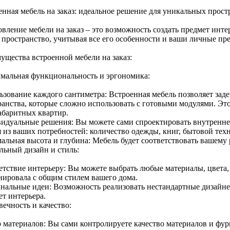
енная мебель на заказ: идеальное решение для уникальных прост
вление мебели на заказ – это возможность создать предмет инте
 пространство, учитывая все его особенности и ваши личные пр
ущества встроенной мебели на заказ:
мальная функциональность и эргономика:
ьзование каждого сантиметра: Встроенная мебель позволяет зад
ранства, которые сложно использовать с готовыми модулями. Это
абаритных квартир.
идуальные решения: Вы можете сами спроектировать внутренне
я из ваших потребностей: количество одежды, книг, бытовой тех
альная высота и глубина: Мебель будет соответствовать вашему 
льный дизайн и стиль:
етствие интерьеру: Вы можете выбрать любые материалы, цвета,
нировала с общим стилем вашего дома.
нальные идеи: Возможность реализовать нестандартные дизайне
ет интерьера.
ечность и качество:
 материалов: Вы сами контролируете качество материалов и фу