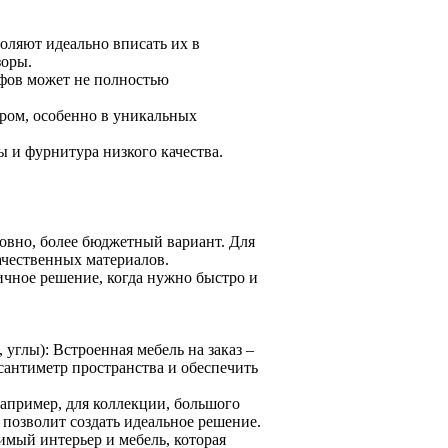
оляют идеально вписать их в
зоры.
фов может не полностью
ером, особенно в уникальных
 и фурнитура низкого качества.
овно, более бюджетный вариант. Для
ачественных материалов.
ичное решение, когда нужно быстро и
углы): Встроенная мебель на заказ –
антиметр пространства и обеспечить
апример, для коллекции, большого
 позволит создать идеальное решение.
имый интерьер и мебель, которая