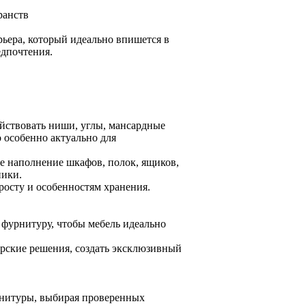
ранств
рьера, который идеально впишется в
едпочтения.
ействовать ниши, углы, мансардные
 особенно актуально для
е наполнение шкафов, полок, ящиков,
ники.
росту и особенностям хранения.
 фурнитуру, чтобы мебель идеально
рские решения, создать эксклюзивный
рнитуры, выбирая проверенных