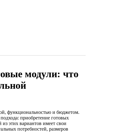
товые модули: что
альной
кой, функциональностью и бюджетом.
 подхода: приобретение готовых
 из этих вариантов имеет свои
уальных потребностей, размеров