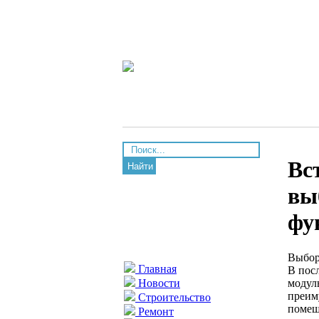
Вс
Найти
вы
фу
Выбор
Главная
В пос
модул
Новости
преим
Строительство
помещ
Ремонт