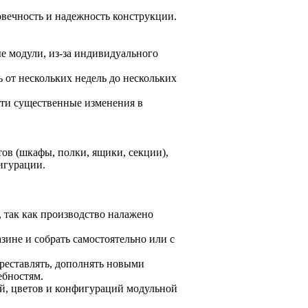
вечность и надежность конструкции.
ые модули, из-за индивидуального
 от нескольких недель до нескольких
сти существенные изменения в
ов (шкафы, полки, ящики, секции),
игурации.
, так как производство налажено
зине и собрать самостоятельно или с
реставлять, дополнять новыми
ебностям.
й, цветов и конфигураций модульной