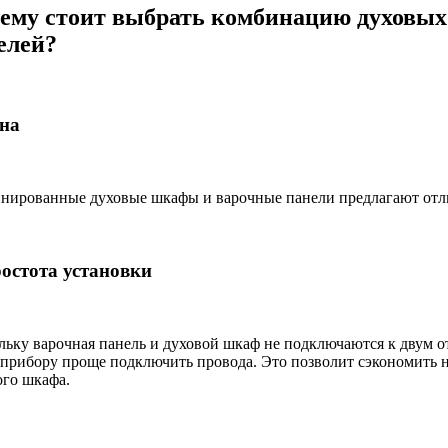
ему стоит выбрать комбинацию духовых
елей?
ена
нированные духовые шкафы и варочные панели предлагают отли
ростота установки
льку варочная панель и духовой шкаф не подключаются к двум о
 прибору проще подключить провода. Это позволит сэкономить н
ого шкафа.