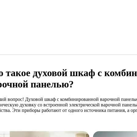
о такое духовой шкаф с комби
рочной панелью?
ий вопрос! Духовой шкаф с комбинированной варочной панель
рическую духовку со встроенной электрической варочной панель
йства. Эти приборы работают от одного источника питания, а о