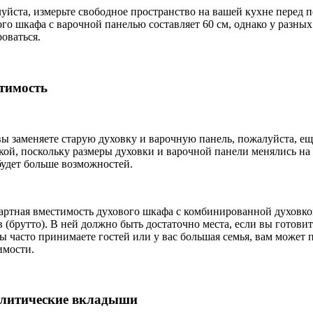
уйста, измерьте свободное пространство на вашей кухне перед 
го шкафа с варочной панелью составляет 60 см, однако у разных
оваться.
тимость
вы заменяете старую духовку и варочную панель, пожалуйста, ещ
кой, поскольку размеры духовки и варочной панели менялись на
будет больше возможностей.
артная вместимость духового шкафа с комбинированной духовко
 (брутто). В ней должно быть достаточно места, если вы готовит
ы часто принимаете гостей или у вас большая семья, вам может 
имости.
литические вкладыши