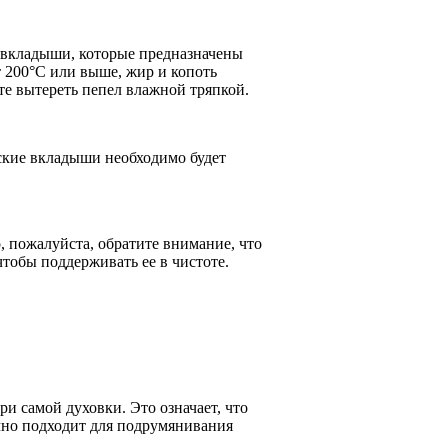
 вкладыши, которые предназначены
т 200°C или выше, жир и копоть
те вытереть пепел влажной тряпкой.
еские вкладыши необходимо будет
, пожалуйста, обратите внимание, что
чтобы поддерживать ее в чистоте.
и самой духовки. Это означает, что
ично подходит для подрумянивания