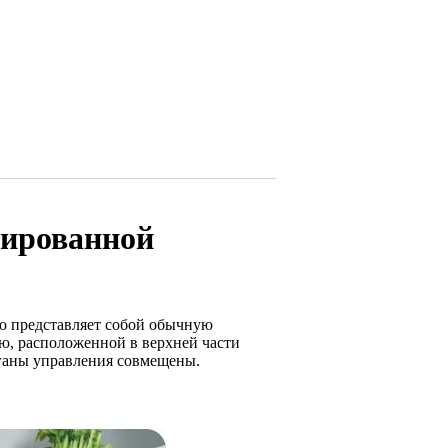
нированной
ю представляет собой обычную
ю, расположенной в верхней части
рганы управления совмещены.