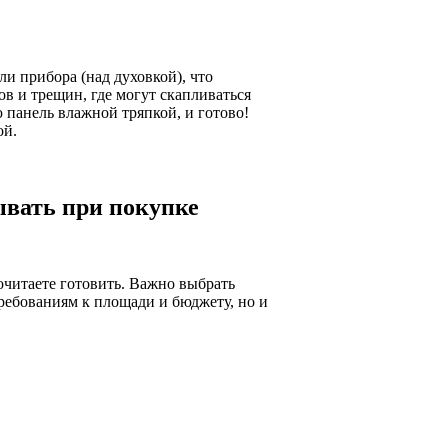
и прибора (над духовкой), что
ов и трещин, где могут скапливаться
ю панель влажной тряпкой, и готово!
ой.
ывать при покупке
очитаете готовить. Важно выбрать
ребованиям к площади и бюджету, но и