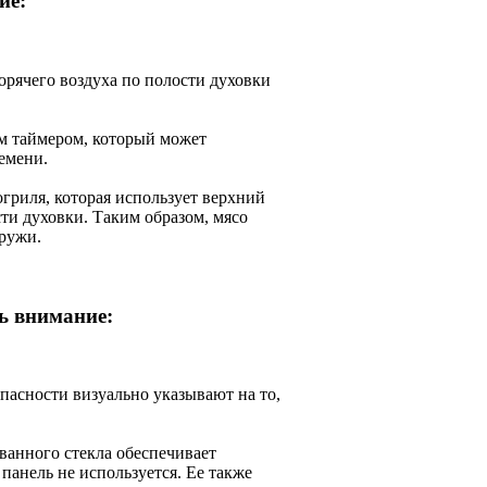
ие:
рячего воздуха по полости духовки
м таймером, который может
емени.
гриля, которая использует верхний
сти духовки. Таким образом, мясо
ружи.
ь внимание:
пасности визуально указывают на то,
ованного стекла обеспечивает
панель не используется. Ее также