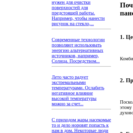
нужен для очистки
Поч
поверхностей для
пан
предстоящей работы.
Например, чтобы нанести
рисунок на стекло,...
1. Ц
Современные технологии
позволяют использовать
энергию альтернативных
источников, например,
Комби
Солнца. Посредством...
Лето часто радует
2. П
экстремальными
температурами. Ослабить
негативное влияние
высокой температуры
Поско
можно за счет...
этому
духов
С приходом жары насекомые
то и дело норовят попасть к
нам в дом. Некоторые люди