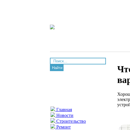
Чт
Найти
ва
Хорош
элект
устро
Главная
Новости
Строительство
Ремонт