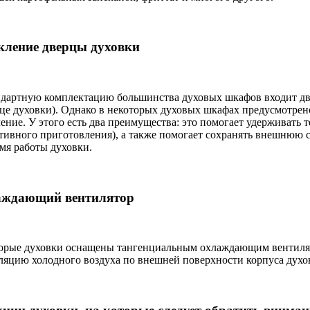
кление дверцы духовки
ндартную комплектацию большинства духовых шкафов входит двой
рце духовки). Однако в некоторых духовых шкафах предусмотрен
ение. У этого есть два преимущества: это помогает удерживать т
тивного приготовления), а также помогает сохранять внешнюю 
емя работы духовки.
ждающий вентилятор
орые духовки оснащены тангенциальным охлаждающим вентилят
ляцию холодного воздуха по внешней поверхности корпуса духов