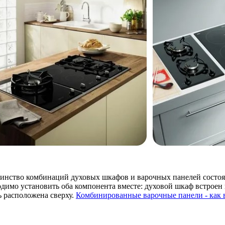
инство комбинаций духовых шкафов и варочных панелей состоят 
одимо установить оба компонента вместе: духовой шкаф встроен
ь расположена сверху.
Комбинированные варочные панели - как 