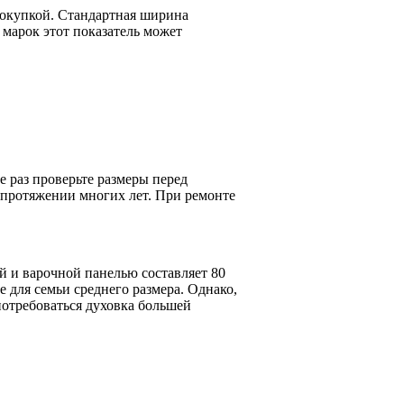
покупкой. Стандартная ширина
 марок этот показатель может
е раз проверьте размеры перед
 протяжении многих лет. При ремонте
й и варочной панелью составляет 80
е для семьи среднего размера. Однако,
потребоваться духовка большей