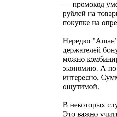
— промокод уме
рублей на товар
покупке на опр
Нередко "Ашан"
держателей бон
можно комбинир
экономию. А по
интересно. Сум
ощутимой.
В некоторых сл
Это важно учиты