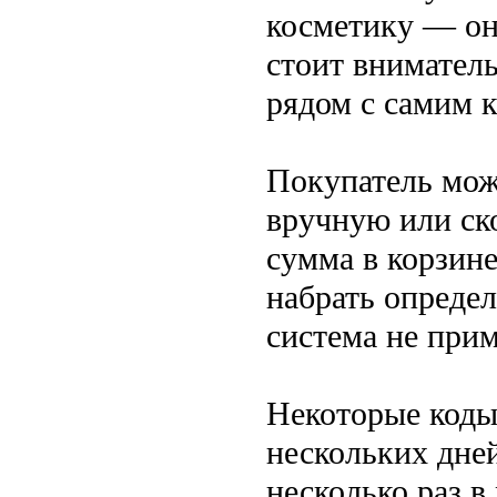
косметику — он
стоит вниматель
рядом с самим к
Покупатель мож
вручную или ск
сумма в корзин
набрать опреде
система не прим
Некоторые коды
нескольких дней
несколько раз в