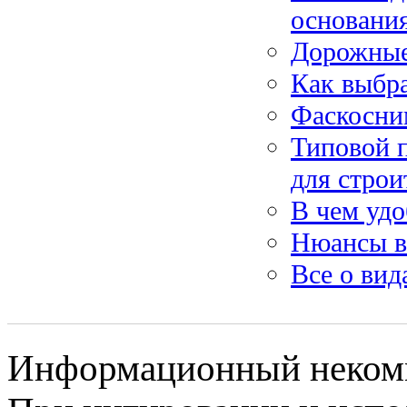
основани
Дорожны
Как выбра
Фаскосни
Типовой п
для строи
В чем удо
Нюансы в
Все о вид
Информационный некомме