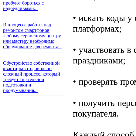
пробуют бороться с
надоедливыми...
• искать коды 
В процессе работы над
платформах;
ремонтом смартфонов
любому сервисному центру
или мастеру необходимо
оборудование для ремонта...
• участвовать в
праздниками;
Обустройство собственной
квартиры это довольно
сложный процесс, который
• проверять про
требует тщательной
подготовки и
продумывания...
• получить пер
покупателя.
Каждый способ а