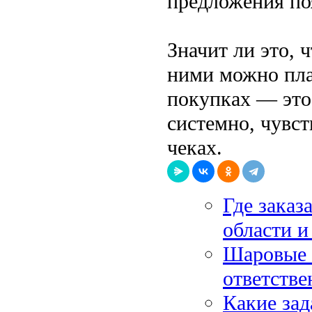
предложения по
Значит ли это, 
ними можно пла
покупках — это 
системно, чувс
чеках.
Где заказ
области и
Шаровые 
ответстве
Какие зад