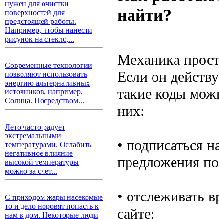
нужен для очистки
найти?
поверхностей для
предстоящей работы.
Например, чтобы нанести
рисунок на стекло,...
Механика проста
Современные технологии
Если он действ
позволяют использовать
энергию альтернативных
такие коды мож
источников, например,
Солнца. Посредством...
них:
Лето часто радует
экстремальными
• подписаться н
температурами. Ослабить
негативное влияние
предложения по
высокой температуры
можно за счет...
• отслеживать 
С приходом жары насекомые
то и дело норовят попасть к
сайте;
нам в дом. Некоторые люди