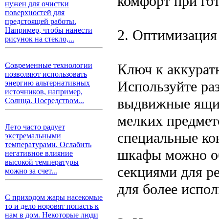
комфорт при гот
нужен для очистки
поверхностей для
предстоящей работы.
Например, чтобы нанести
2. Оптимизация
рисунок на стекло,...
Ключ к аккурат
Современные технологии
позволяют использовать
Используйте ра
энергию альтернативных
источников, например,
выдвижные ящик
Солнца. Посредством...
мелких предмет
Лето часто радует
специальные ко
экстремальными
температурами. Ослабить
шкафы можно о
негативное влияние
высокой температуры
секциями для р
можно за счет...
для более испол
С приходом жары насекомые
то и дело норовят попасть к
нам в дом. Некоторые люди