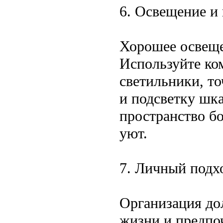
6. Освещение и 
Хорошее освеще
Используйте ко
светильники, т
и подсветку шк
пространство б
уют.
7. Личный подх
Организация до
жизни и предпо