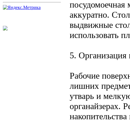
посудомоечная 
аккуратно. Сто
выдвижные сто
использовать п
5. Организация
Рабочие поверх
лишних предмет
утварь и мелку
органайзерах. Р
накопительства