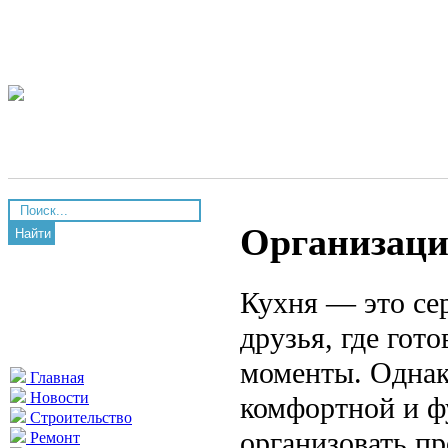
Организаци
Найти
Кухня — это сер
друзья, где гот
моменты. Однак
Главная
Новости
комфортной и ф
Строительство
организовать п
Ремонт