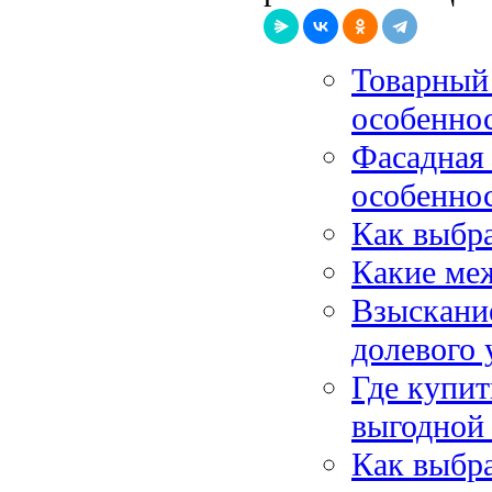
Товарный 
особенно
Фасадная 
особенно
Как выбра
Какие меж
Взыскание
долевого 
Где купи
выгодной
Как выбра