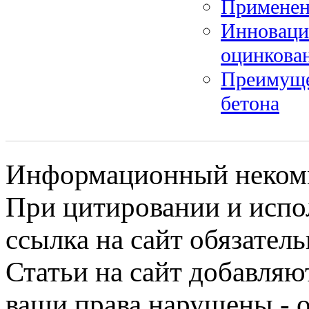
Применен
Инновации
оцинкова
Преимуще
бетона
Информационный некомме
При цитировании и испо
ссылка на сайт обязатель
Статьи на сайт добавляю
ваши права нарушены - 