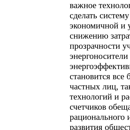
важное техноло
сделать систему
экономичной и 
снижению затра
прозрачности уч
энергоносители
энергоэффектив
становится все 
частных лиц, та
технологий и р
счетчиков обещ
рационального 
развития общест