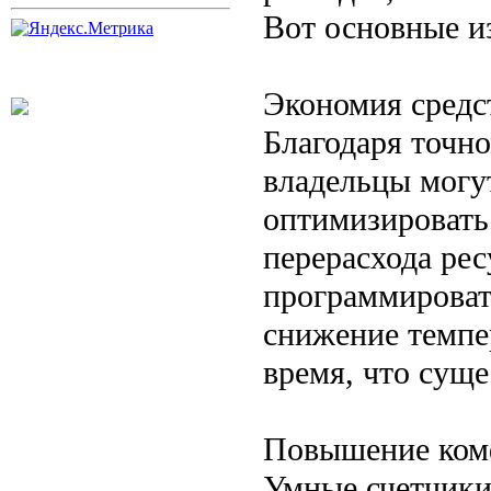
Вот основные и
Экономия средс
Благодаря точн
владельцы могу
оптимизировать
перерасхода ре
программироват
снижение темпе
время, что суще
Повышение ком
Умные счетчики