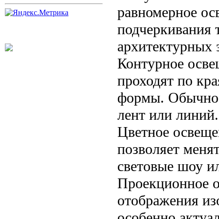
равномерное ос
подчеркивания 
архитектурных 
Контурное осве
проходят по кра
формы. Обычно 
лент или линий.
Цветное освеще
позволяет менят
световые шоу и
Проекционное о
отображения из
особенно актуа