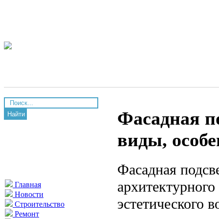
Фасадная по
Найти
виды, особ
Фасадная подсв
архитектурного
Главная
Новости
эстетического 
Строительство
Ремонт