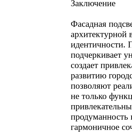
Заключение
Фасадная подсв
архитектурной 
идентичности. 
подчеркивает у
создает привле
развитию город
позволяют реал
не только функ
привлекательны
продуманность 
гармоничное со