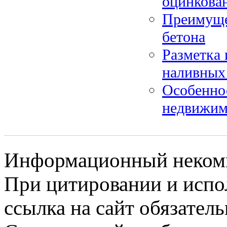
оцинкова
Преимуще
бетона
Разметка
наливных
Особеннос
недвижим
Информационный некомме
При цитировании и испо
ссылка на сайт обязатель