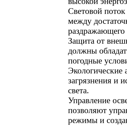
высокой энерго
Световой поток
между достаточ
раздражающего 
Защита от внеш
должны обладать
погодные услов
Экологические 
загрязнения и 
света.
Управление осв
позволяют упра
режимы и созда