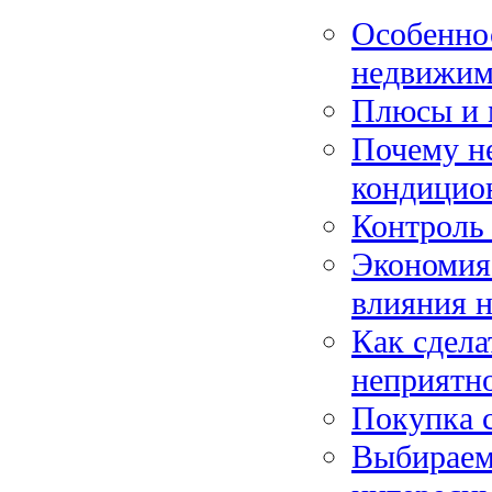
Особеннос
недвижим
Плюсы и 
Почему н
кондицио
Контроль 
Экономия
влияния н
Как сдела
неприятн
Покупка 
Выбираем 