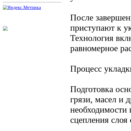
После завершен
приступают к у
Технология вклю
равномерное ра
Процесс укладк
Подготовка осн
грязи, масел и 
необходимости 
сцепления слоя 