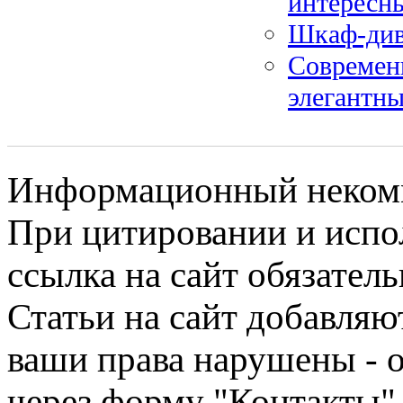
интересн
Шкаф-див
Современ
элегантны
Информационный некомме
При цитировании и испо
ссылка на сайт обязатель
Статьи на сайт добавляю
ваши права нарушены - 
через форму "Контакты"