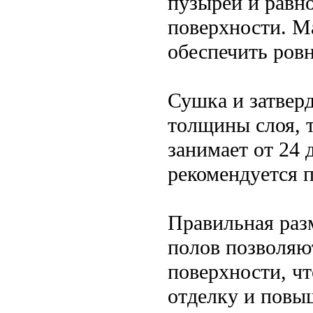
пузырей и равн
поверхности. М
обеспечить ровн
Сушка и затвер
толщины слоя, 
занимает от 24 
рекомендуется 
Правильная раз
полов позволяю
поверхности, ч
отделку и повы