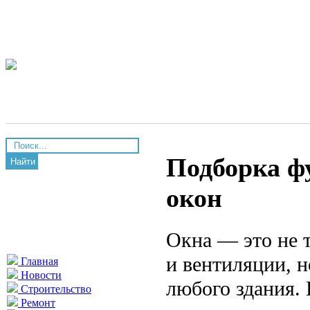
Подборка ф
Найти
окон
Окна — это не 
и вентиляции, н
Главная
Новости
любого здания.
Строительство
Ремонт