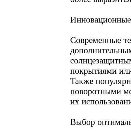
Инновационные
Современные те
дополнительным
солнцезащитны
покрытиями или
Также популярн
поворотными ме
их использован
Выбор оптималь