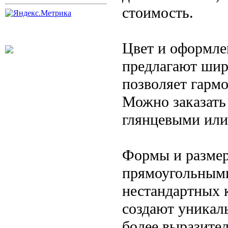
стоимость.
Цвет и оформле
предлагают широ
позволяет гармо
Можно заказать
глянцевыми или
Формы и размер
прямоугольными
нестандартных 
создают уникал
более выразите