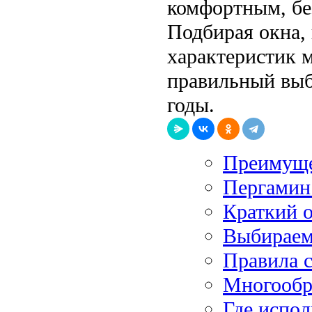
комфортным, бе
Подбирая окна,
характеристик м
правильный выб
годы.
Преимуще
Пергамин 
Краткий 
Выбираем
Правила с
Многообр
Где испол