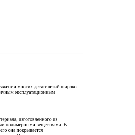
тяжении многих десятилетий широко
отличным эксплуатационным
териала, изготовленного из
ими полимерными веществами. В
чего она покрывается