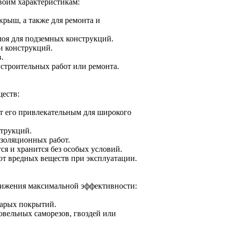
воим характеристикам:
рыш, а также для ремонта и
лоя для подземных конструкций.
и конструкций.
.
 строительных работ или ремонта.
ществ:
т его привлекательным для широкого
струкций.
изоляционных работ.
ся и хранится без особых условий.
ют вредных веществ при эксплуатации.
тижения максимальной эффективности:
тарых покрытий.
вельных саморезов, гвоздей или