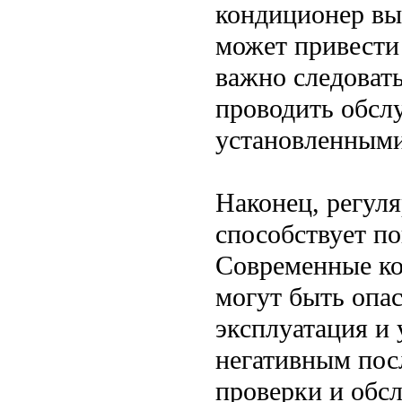
кондиционер вый
может привести
важно следоват
проводить обсл
установленными
Наконец, регул
способствует п
Современные ко
могут быть опа
эксплуатация и 
негативным пос
проверки и обс