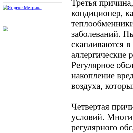
Третья причина
кондиционер, ка
теплообменники
заболеваний. Пы
скапливаются в
аллергические 
Регулярное обс
накопление вре
воздуха, котор
Четвертая прич
условий. Многи
регулярного об