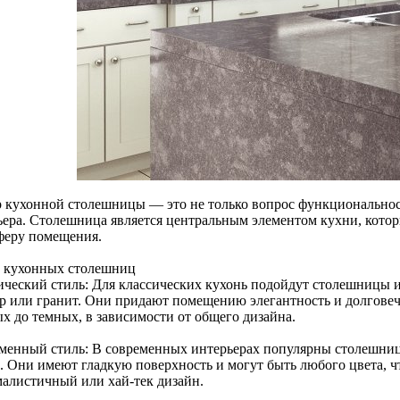
 кухонной столешницы — это не только вопрос функциональнос
ьера. Столешница является центральным элементом кухни, котор
феру помещения.
 кухонных столешниц
ический стиль: Для классических кухонь подойдут столешницы из
р или гранит. Они придают помещению элегантность и долговечн
ых до темных, в зависимости от общего дизайна.
менный стиль: В современных интерьерах популярны столешниц
. Они имеют гладкую поверхность и могут быть любого цвета, чт
алистичный или хай-тек дизайн.