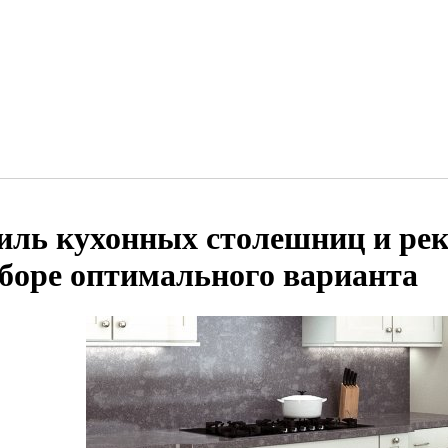
иль кухонных столешниц и ре
боре оптимального варианта