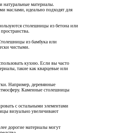
 и натуральные материалы.
и маслами, идеально подходят для
пользуются столешницы из бетона или
 пространства.
 Столешницы из бамбука или
чески чистыми.
спользовать кухню. Если вы часто
ериалы, такие как кварцевые или
тки. Например, деревянные
 атмосферу. Каменные столешницы
ировать с остальными элементами
ницы визуально увеличивают
лее дорогие материалы могут
редства.