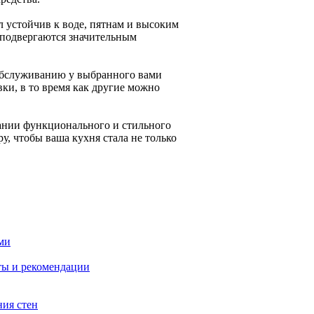
л устойчив к воде, пятнам и высоким
 подвергаются значительным
 обслуживанию у выбранного вами
ки, в то время как другие можно
ании функционального и стильного
у, чтобы ваша кухня стала не только
ми
ты и рекомендации
ния стен