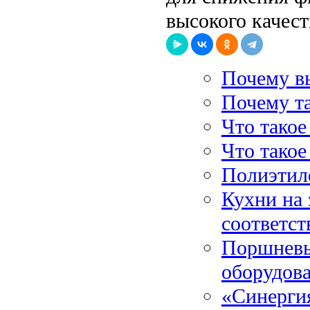
высокого качест
Почему в
Почему та
Что такое
Что такое
Полиэтиле
Кухни на 
соответс
Поршневы
оборудова
«Синерги