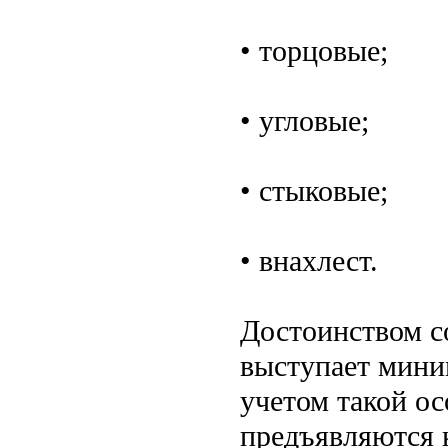
• торцовые;
• угловые;
• стыковые;
• внахлест.
Достоинством с
выступает мини
учетом такой о
предъявляются 