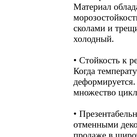
Материал обла
морозостойкост
сколами и трещ
холодный.
• Стойкость к 
Когда температу
деформируется.
множество цикл
• Презентабель
отменными деко
продаже в широ