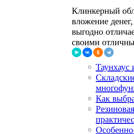
Клинкерный обл
вложение денег,
выгодно отличае
своими отличны
Таунхаус 
Складски
многофун
Как выбра
Резинова
практичес
Особенно