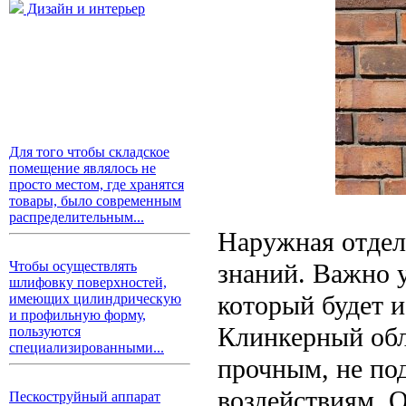
Дизайн и интерьер
Для того чтобы складское
помещение являлось не
просто местом, где хранятся
товары, было современным
распределительным...
Наружная отдел
знаний. Важно 
Чтобы осуществлять
шлифовку поверхностей,
который будет и
имеющих цилиндрическую
и профильную форму,
Клинкерный обл
пользуются
специализированными...
прочным, не п
воздействиям. 
Пескоструйный аппарат