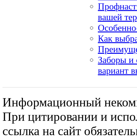
Профнаст
вашей те
Особенно
Как выбр
Преимуще
Заборы и 
вариант в
Информационный некомме
При цитировании и испо
ссылка на сайт обязатель