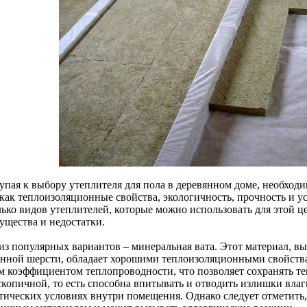
упая к выбору утеплителя для пола в деревянном доме, необходи
 как теплоизоляционные свойства, экологичность, прочность и у
лько видов утеплителей, которые можно использовать для этой ц
ущества и недостатки.
из популярных вариантов – минеральная вата. Этот материал, в
янной шерсти, обладает хорошими теплоизоляционными свойства
м коэффициентом теплопроводности, что позволяет сохранять теп
скопичной, то есть способна впитывать и отводить излишки влаг
тических условиях внутри помещения. Однако следует отметить, 