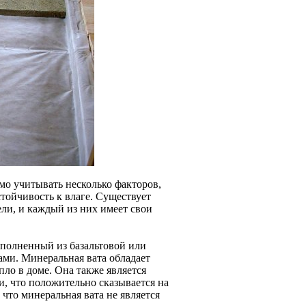
мо учитывать несколько факторов,
стойчивость к влаге. Существует
ели, и каждый из них имеет свои
ыполненный из базальтовой или
ми. Минеральная вата обладает
ло в доме. Она также является
и, что положительно сказывается на
что минеральная вата не является