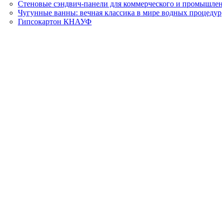
Стеновые сэндвич-панели для коммерческого и промышлен
Чугунные ванны: вечная классика в мире водных процедур
Гипсокартон КНАУФ