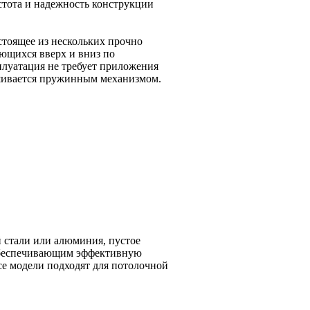
стота и надежность конструкции
стоящее из нескольких прочно
ющихся вверх и вниз по
луатация не требует приложения
ешивается пружинным механизмом.
 стали или алюминия, пустое
обеспечивающим эффективную
се модели подходят для потолочной