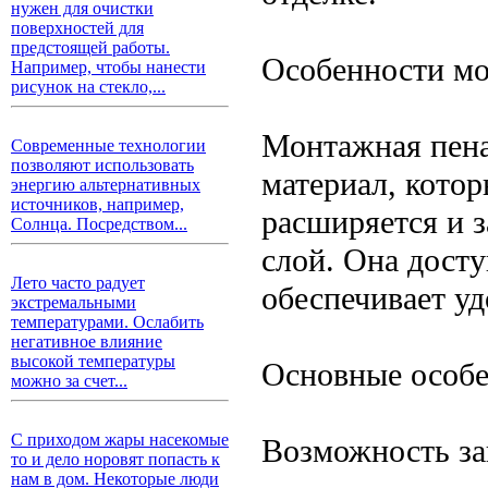
нужен для очистки
поверхностей для
предстоящей работы.
Особенности м
Например, чтобы нанести
рисунок на стекло,...
Монтажная пена
Современные технологии
позволяют использовать
материал, котор
энергию альтернативных
источников, например,
расширяется и з
Солнца. Посредством...
слой. Она досту
Лето часто радует
обеспечивает уд
экстремальными
температурами. Ослабить
негативное влияние
высокой температуры
Основные особе
можно за счет...
С приходом жары насекомые
Возможность за
то и дело норовят попасть к
нам в дом. Некоторые люди