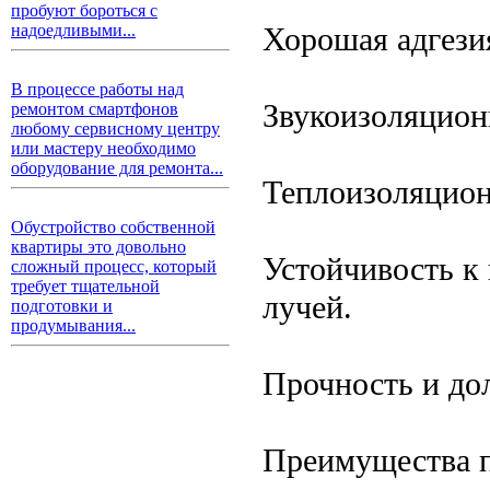
пробуют бороться с
Хорошая адгези
надоедливыми...
В процессе работы над
Звукоизоляцион
ремонтом смартфонов
любому сервисному центру
или мастеру необходимо
оборудование для ремонта...
Теплоизоляцион
Обустройство собственной
квартиры это довольно
Устойчивость к
сложный процесс, который
требует тщательной
лучей.
подготовки и
продумывания...
Прочность и до
Преимущества 