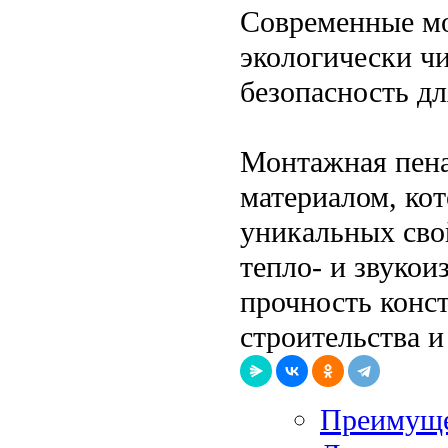
Современные мо
экологически чи
безопасность д
Монтажная пена
материалом, ко
уникальных сво
тепло- и звукои
прочность конст
строительства 
Преимущес