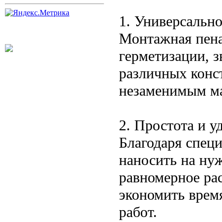
1. Универсальн
Монтажная пена
герметизации, 
различных конст
незаменимым ма
2. Простота и у
Благодаря спец
наносить на нуж
равномерное рас
экономить врем
работ.